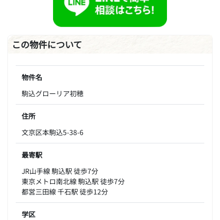
この物件について
物件名
駒込グローリア初穂
住所
文京区本駒込5-38-6
最寄駅
JR山手線 駒込駅 徒歩7分
東京メトロ南北線 駒込駅 徒歩7分
都営三田線 千石駅 徒歩12分
学区