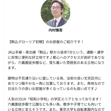
内村慎吾
【駒込グローリア初穂】のお部屋のご紹介です！
JR山手線・南北線「駒込」駅から徒歩7分という、通勤・通学
に非常に便利な好立地です♪都心へのアクセスが良好でありな
がら、六義園徒歩圏など、落ち着いた雰囲気のある立地になり
ます。
建物は不忍通り沿いに面している為、治安の良い文京区内に
ありつつ賑やかな一角に位置しております。また、角地なので
日当たりの良いお部屋が多くなっているのも良い点です♪
人気の3S1K「昭和小学校」の学区エリアとなっております！
六義園徒歩圏で公園なども多い為、散歩や子育てにも向いて
いる立地と言えそうです。また、東京大学も自転車圏内なので