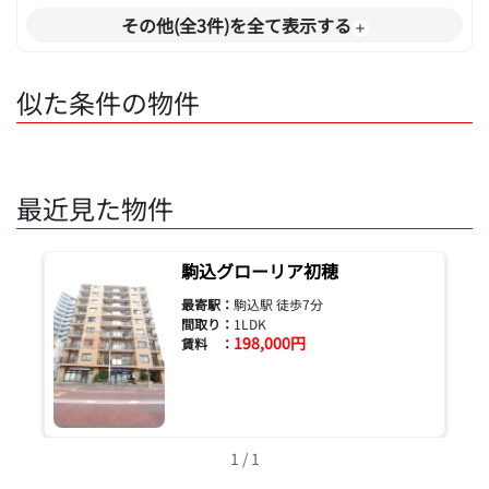
その他(全3件)を全て表示する
似た条件の物件
最近見た物件
駒込グローリア初穂
最寄駅：
駒込駅 徒歩7分
間取り：
1LDK
198,000円
賃料 ：
1 / 1