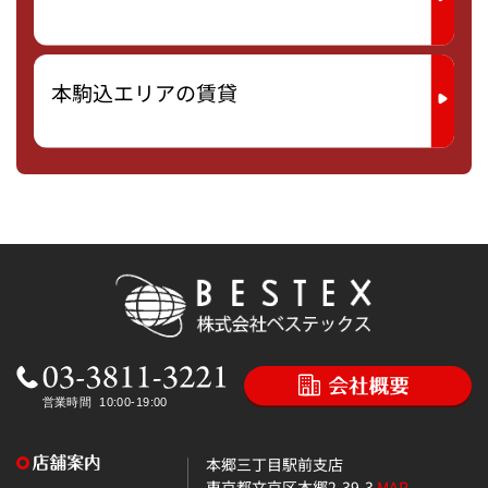
本駒込エリアの賃貸
本郷三丁目駅前支店
東京都文京区本郷2-39-3
MAP