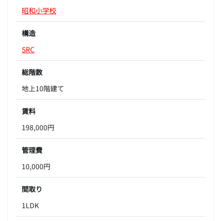
昭和小学校
構造
SRC
総階数
地上10階建て
賃料
198,000円
管理費
10,000円
間取り
1LDK