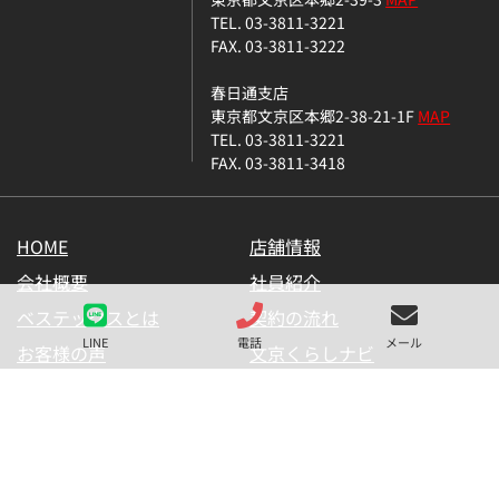
TEL. 03-3811-3221
FAX. 03-3811-3222
春日通支店
東京都文京区本郷2-38-21-1F
MAP
TEL. 03-3811-3221
FAX. 03-3811-3418
HOME
店舗情報
会社概要
社員紹介
ベステックスとは
契約の流れ
LINE
電話
メール
お客様の声
文京くらしナビ
お気に入り一覧
メールマガジン
LINE公式アカウント
お問い合わせ
プライバシーポリシー
サイトマップ
金融商品の販売に関して
採用情報