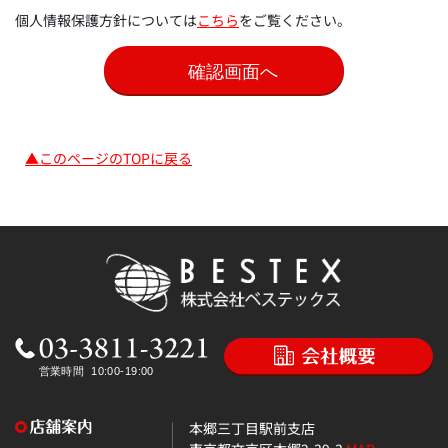
個人情報保護方針については
こちら
をご覧ください。
▲このページのTOPに戻る
本郷三丁目駅前支店