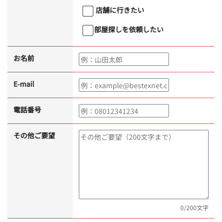
店舗に行きたい
部屋探しを依頼したい
お名前
E-mail
電話番号
その他ご要望
0
/200文字