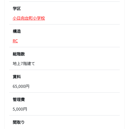
学区
小日向台町小学校
構造
RC
総階数
地上7階建て
賃料
65,000円
管理費
5,000円
間取り