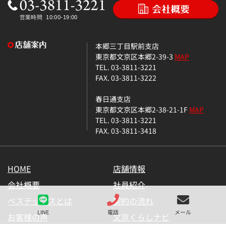
本郷三丁目駅前支店
東京都文京区本郷2-39-3
MAP
TEL. 03-3811-3221
FAX. 03-3811-3222
春日通支店
東京都文京区本郷2-38-21-1F
MAP
TEL. 03-3811-3221
FAX. 03-3811-3418
HOME
店舗情報
会社概要
社員紹介
ベステックスとは
契約の流れ
LINE
電話
メール
お客様の声
文京くらしナビ