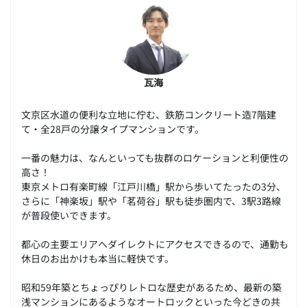
瓦海
文京区水道の便利な立地に佇む、鉄筋コンクリート造7階建
て・全28戸の分譲タイプマンションです。
一番の魅力は、なんといっても抜群のロケーションと利便性の
高さ！
東京メトロ有楽町線「江戸川橋」駅から歩いてたったの3分、
さらに「神楽坂」駅や「茗荷谷」駅も徒歩圏内で、3駅3路線
が普段使いできます。
都心の主要エリアへダイレクトにアクセスできるので、通勤も
休日のお出かけも本当に軽快です。
昭和59年築とちょっぴりレトロな歴史があるため、最新の築
浅マンションにあるようなオートロックといった今どきの共