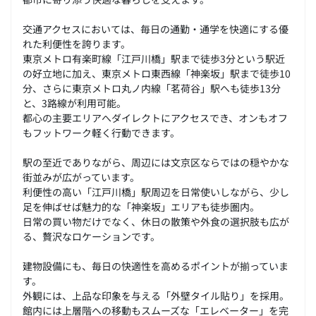
交通アクセスにおいては、毎日の通勤・通学を快適にする優
れた利便性を誇ります。
東京メトロ有楽町線「江戸川橋」駅まで徒歩3分という駅近
の好立地に加え、東京メトロ東西線「神楽坂」駅まで徒歩10
分、さらに東京メトロ丸ノ内線「茗荷谷」駅へも徒歩13分
と、3路線が利用可能。
都心の主要エリアへダイレクトにアクセスでき、オンもオフ
もフットワーク軽く行動できます。
駅の至近でありながら、周辺には文京区ならではの穏やかな
街並みが広がっています。
利便性の高い「江戸川橋」駅周辺を日常使いしながら、少し
足を伸ばせば魅力的な「神楽坂」エリアも徒歩圏内。
日常の買い物だけでなく、休日の散策や外食の選択肢も広が
る、贅沢なロケーションです。
建物設備にも、毎日の快適性を高めるポイントが揃っていま
す。
外観には、上品な印象を与える「外壁タイル貼り」を採用。
館内には上層階への移動もスムーズな「エレベーター」を完