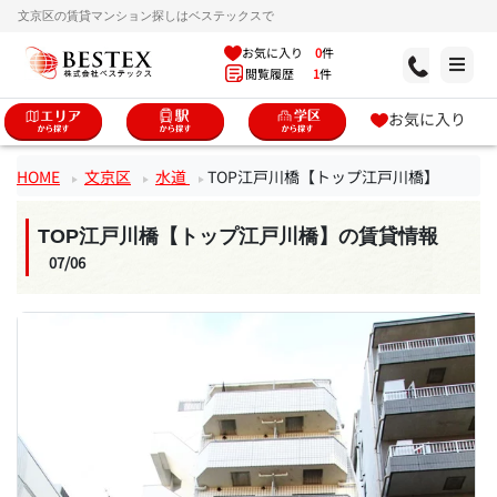
文京区の賃貸マンション探しはベステックスで
お気に入り
0
件
閲覧履歴
1
件
お気に入り
HOME
文京区
水道
TOP江戸川橋【トップ江戸川橋】
TOP江戸川橋【トップ江戸川橋】の賃貸情報
07/06