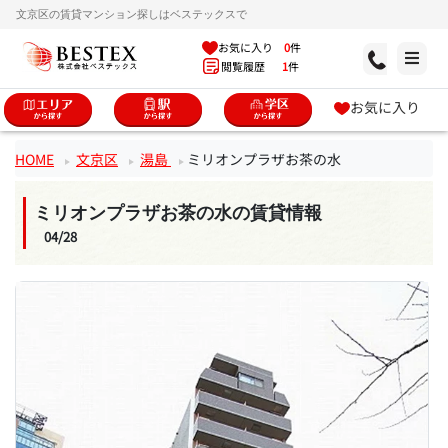
文京区の賃貸マンション探しはベステックスで
お気に入り
0
件
閲覧履歴
1
件
お気に入り
HOME
文京区
湯島
ミリオンプラザお茶の水
ミリオンプラザお茶の水の賃貸情報
04/28