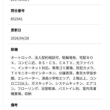
問合番号
852541
更新日
2026/04/28
設備
オートロック、法人契約相談可、駐輪場有、宅配ＢＯ
Ｘ、コンビニ近、ＢＳ・ＣＳ、ＣＡＴＶ、光ファイバ
ー、インターネット対応、専用ゴミ置場、防犯カメラ、
ＴＶモニター付インターホン、分譲賃貸、東京大学徒歩
圏、エレベーター、湯島小学校エリア、２階以上、コン
ロ二口以上、ガスキッチン、システムキッチン、エアコ
ン、フローリング、浴室乾燥、バストイレ別、室内洗濯
機置場、収納
備考