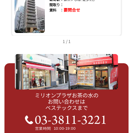
間取り：
要問合せ
賃料 ：
1 / 1
ミリオンプラザお茶の水の
お問い合わせは
ベステックスまで