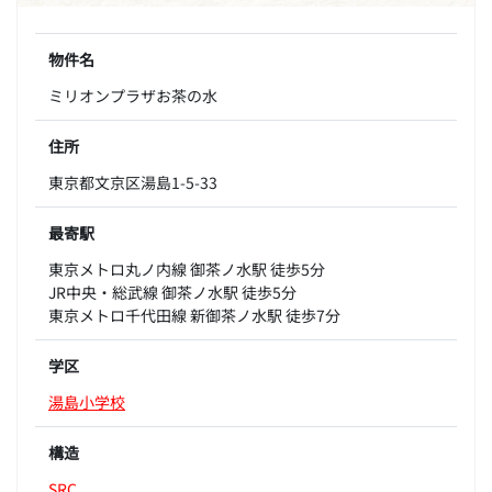
物件名
ミリオンプラザお茶の水
住所
東京都文京区湯島1-5-33
最寄駅
東京メトロ丸ノ内線 御茶ノ水駅 徒歩5分
JR中央・総武線 御茶ノ水駅 徒歩5分
東京メトロ千代田線 新御茶ノ水駅 徒歩7分
学区
湯島小学校
構造
SRC