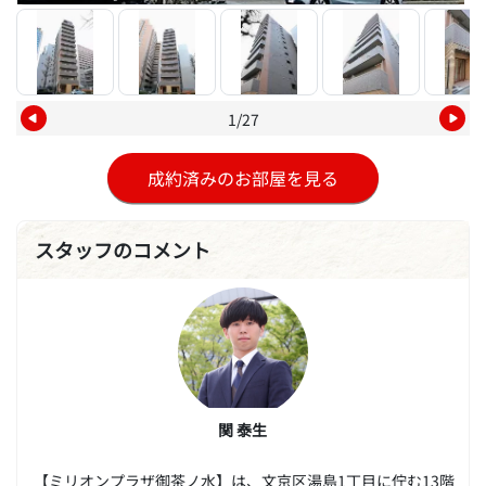
1/27
成約済みのお部屋を見る
スタッフのコメント
関 泰生
【ミリオンプラザ御茶ノ水】は、文京区湯島1丁目に佇む13階