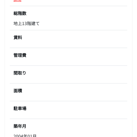
総階数
地上13階建て
賃料
管理費
間取り
面積
駐車場
築年月
2004年01月