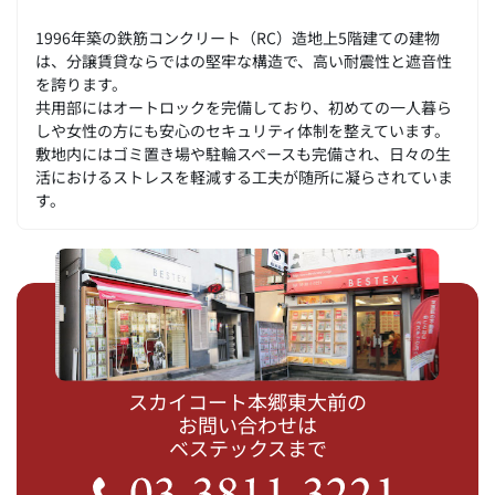
1996年築の鉄筋コンクリート（RC）造地上5階建ての建物
は、分譲賃貸ならではの堅牢な構造で、高い耐震性と遮音性
を誇ります。
共用部にはオートロックを完備しており、初めての一人暮ら
しや女性の方にも安心のセキュリティ体制を整えています。
敷地内にはゴミ置き場や駐輪スペースも完備され、日々の生
活におけるストレスを軽減する工夫が随所に凝らされていま
す。
スカイコート本郷東大前の
お問い合わせは
ベステックスまで