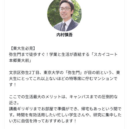
内村慎吾
【東大生必見】
弥生門まで徒歩すぐ！学業と生活が直結する「スカイコート
本郷東大前」
文京区弥生2丁目、東京大学の「弥生門」が目の前という、東
大生にとってこれ以上ないほどの特等席に佇むマンションで
す！
ここでの生活最大のメリットは、キャンパスまでの圧倒的な
近さ。
講義ギリギリまでお部屋で準備ができ、帰宅もあっという間で
す。時間を有効活用したい忙しい学生さんや、研究に集中した
い方に自信を持っておすすめします！