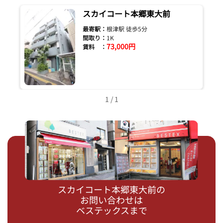
スカイコート本郷東大前
最寄駅：
根津駅 徒歩5分
間取り：
1K
73,000円
賃料 ：
1 / 1
スカイコート本郷東大前の
お問い合わせは
ベステックスまで