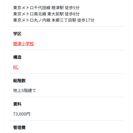
東京メトロ千代田線 根津駅 徒歩5分
東京メトロ南北線 東大前駅 徒歩8分
東京メトロ丸ノ内線 本郷三丁目駅 徒歩17分
学区
根津小学校
構造
RC
総階数
地上5階建て
賃料
73,000円
管理費