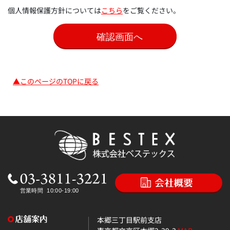
個人情報保護方針については
こちら
をご覧ください。
▲このページのTOPに戻る
本郷三丁目駅前支店