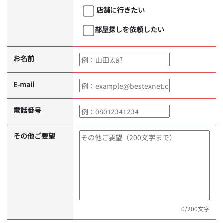
店舗に行きたい
部屋探しを依頼したい
お名前
E-mail
電話番号
その他ご要望
0
/200文字