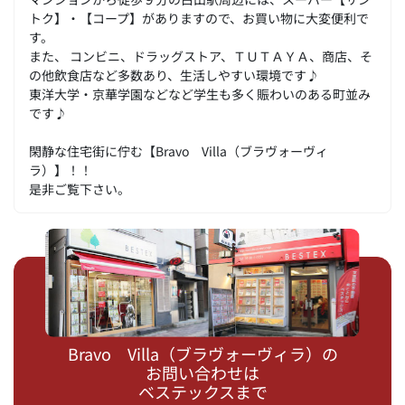
トク】・【コープ】がありますので、お買い物に大変便利で
す。
また、 コンビニ、ドラッグストア、ＴＵＴＡＹＡ、商店、そ
の他飲食店など多数あり、生活しやすい環境です♪
東洋大学・京華学園などなど学生も多く賑わいのある町並み
です♪
閑静な住宅街に佇む【Bravo Villa（ブラヴォーヴィ
ラ）】！！
是非ご覧下さい。
Bravo Villa（ブラヴォーヴィラ）の
お問い合わせは
ベステックスまで