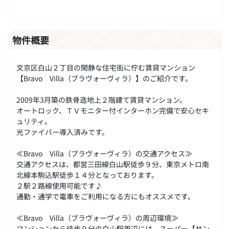
物件概要
文京区白山２丁目の閑静な住宅街に佇む賃貸マンション
【Bravo Villa（ブラヴォーヴィラ）】のご紹介です。
2009年3月築の鉄骨造地上２階建て賃貸マンション。
オートロック、ＴＶモニター付インターホン完備で安心セキ
ュリティ。
光ファイバー導入済みです。
≪Bravo Villa（ブラヴォーヴィラ）の交通アクセス≫
交通アクセスは、都営三田線白山駅徒歩９分、東京メトロ南
北線本駒込駅徒歩１４分となっております。
２駅２路線使用可能です♪
通勤・通学で電車をご利用になる方にもオススメです。
≪Bravo Villa（ブラヴォーヴィラ）の周辺環境≫
マンションから徒歩９分の白山駅周辺には、スーパー【サン