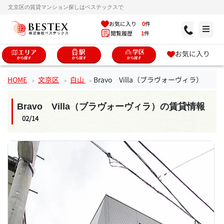
文京区の賃貸マンション探しはベステックスで
お気に入り
0
件
閲覧履歴
1
件
お気に入り
HOME
文京区
白山
Bravo Villa（ブラヴォーヴィラ）
Bravo Villa（ブラヴォーヴィラ）の賃貸情報
02/14