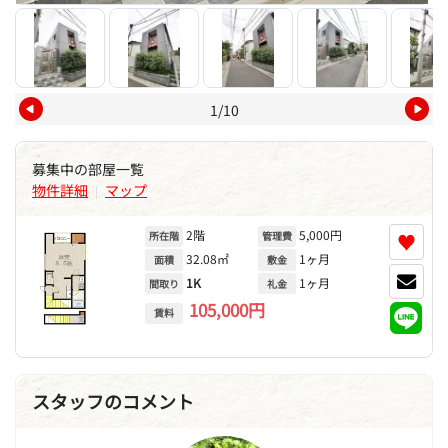
1/10
募集中の部屋一覧
物件詳細
マップ
|
2階
5,000円
♥
所在階
管理費
32.08㎡
1ヶ月
面積
敷金
1K
1ヶ月
間取り
礼金
105,000円
賃料
スタッフのコメント