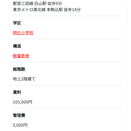
都営三田線 白山駅 徒歩9分
東京メトロ南北線 本駒込駅 徒歩14分
学区
明化小学校
構造
軽量鉄骨
総階数
地上2階建て
賃料
105,000円
管理費
5,000円