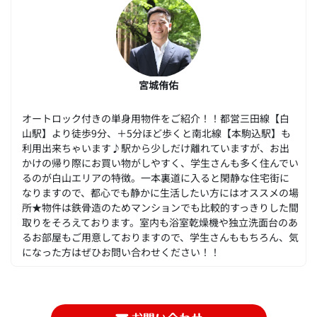
宮城侑佑
オートロック付きの単身用物件をご紹介！！都営三田線【白
山駅】より徒歩9分、＋5分ほど歩くと南北線【本駒込駅】も
利用出来ちゃいます♪駅から少しだけ離れていますが、お出
かけの帰り際にお買い物がしやすく、学生さんも多く住んでい
るのが白山エリアの特徴。一本裏道に入ると閑静な住宅街に
なりますので、都心でも静かに生活したい方にはオススメの場
所★物件は鉄骨造のためマンションでも比較的すっきりした間
取りをそろえております。室内も浴室乾燥機や独立洗面台のあ
るお部屋もご用意しておりますので、学生さんももちろん、気
になった方はぜひお問い合わせください！！