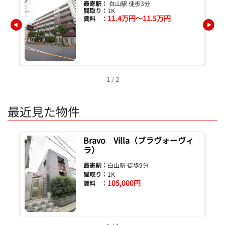
最寄駅：
白山駅 徒歩3分
間取り：
1K
11.4万円～11.5万円
賃料 ：
1 / 2
最近見た物件
Bravo Villa（ブラヴォーヴィ
ラ）
最寄駅：
白山駅 徒歩9分
間取り：
1K
105,000円
賃料 ：