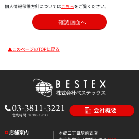
個人情報保護方針については
こちら
をご覧ください。
▲このページのTOPに戻る
本郷三丁目駅前支店