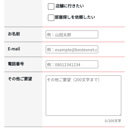
店舗に行きたい
部屋探しを依頼したい
お名前
E-mail
電話番号
その他ご要望
0
/200文字