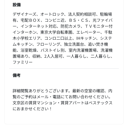
設備
デザイナーズ、オートロック、法人契約相談可、駐輪場
有、宅配ＢＯＸ、コンビニ近、ＢＳ・ＣＳ、光ファイバ
ー、インターネット対応、防犯カメラ、ＴＶモニター付
インターホン、東京大学自転車圏、エレベーター、千駄
木小学校エリア、コンロ二口以上、IHキッチン、システ
ムキッチン、フローリング、独立洗面台、追い焚き機
能、浴室乾燥、バストイレ別、室内洗濯機置場、洗濯機
置場あり、収納、2人入居可、一人暮らし、二人暮らし、
ファミリー
備考
詳細閲覧ありがとうございます。最新の空室の確認、内
覧のご予約はメール・電話にてお問い合わせください。
文京区の賃貸マンション・賃貸アパートはベステックス
におまかせください！