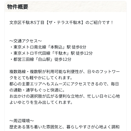
物件概要
文京区千駄木5丁目【ザ・テラス千駄木】のご紹介です！
～交通アクセス～
・東京メトロ南北線「本駒込」駅 徒歩8分
・東京メトロ千代田線「千駄木」駅 徒歩12分
・都営三田線「白山駅」徒歩12分
複数路線・複数駅が利用可能な利便性が、日々のフットワー
クをとても軽やかにしてくれます。
都心の主要エリアへもスムーズにアクセスできるので、毎日
の通勤・通学もぐっと快適に。
お出かけの選択肢が広がる便利な立地が、忙しい日々に心地
よいゆとりを生み出してくれます。
～周辺環境～
歴史ある落ち着いた雰囲気と、暮らしやすさが心地よく調和