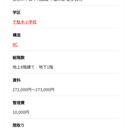
学区
千駄木小学校
構造
RC
総階数
地上8階建て 地下1階
賃料
272,000円～273,000円
管理費
10,000円
間取り