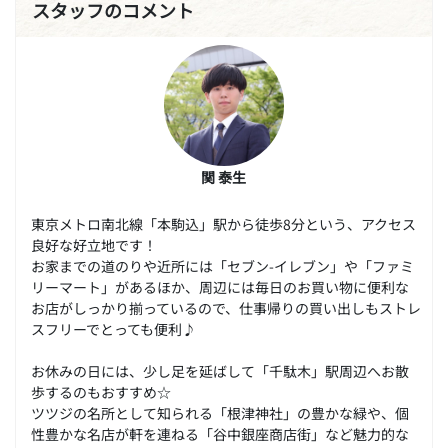
スタッフのコメント
関 泰生
東京メトロ南北線「本駒込」駅から徒歩8分という、アクセス
良好な好立地です！
お家までの道のりや近所には「セブン-イレブン」や「ファミ
リーマート」があるほか、周辺には毎日のお買い物に便利な
お店がしっかり揃っているので、仕事帰りの買い出しもストレ
スフリーでとっても便利♪
お休みの日には、少し足を延ばして「千駄木」駅周辺へお散
歩するのもおすすめ☆
ツツジの名所として知られる「根津神社」の豊かな緑や、個
性豊かな名店が軒を連ねる「谷中銀座商店街」など魅力的な