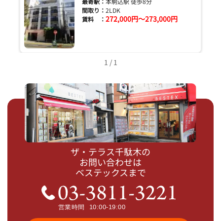
最寄駅：
本駒込駅 徒歩8分
間取り：
2LDK
272,000円～273,000円
賃料 ：
1 / 1
ザ・テラス千駄木の
お問い合わせは
ベステックスまで