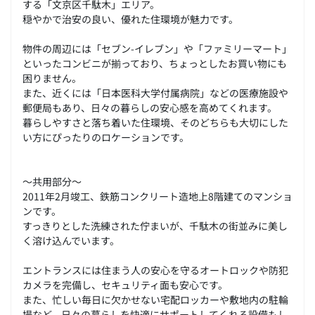
する「文京区千駄木」エリア。
穏やかで治安の良い、優れた住環境が魅力です。
物件の周辺には「セブン-イレブン」や「ファミリーマート」
といったコンビニが揃っており、ちょっとしたお買い物にも
困りません。
また、近くには「日本医科大学付属病院」などの医療施設や
郵便局もあり、日々の暮らしの安心感を高めてくれます。
暮らしやすさと落ち着いた住環境、そのどちらも大切にした
い方にぴったりのロケーションです。
～共用部分～
2011年2月竣工、鉄筋コンクリート造地上8階建てのマンショ
ンです。
すっきりとした洗練された佇まいが、千駄木の街並みに美し
く溶け込んでいます。
エントランスには住まう人の安心を守るオートロックや防犯
カメラを完備し、セキュリティ面も安心です。
また、忙しい毎日に欠かせない宅配ロッカーや敷地内の駐輪
場など、日々の暮らしを快適にサポートしてくれる設備もし