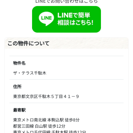
LINEでお問い合わせはこちら
この物件について
物件名
ザ・テラス千駄木
住所
東京都文京区千駄木５丁目４１－９
最寄駅
東京メトロ南北線 本駒込駅 徒歩8分
都営三田線 白山駅 徒歩12分
東京メトロ千代田線 千駄木駅 徒歩12分