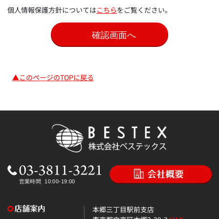
個人情報保護方針については
こちら
をご覧ください。
▲このページのTOPに戻る
本郷三丁目駅前支店