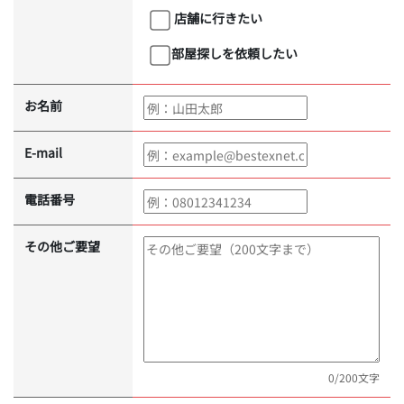
店舗に行きたい
部屋探しを依頼したい
お名前
E-mail
電話番号
その他ご要望
0
/200文字