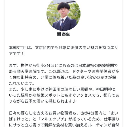
関 泰生
本郷3丁目は、文京区内でも非常に密度の高い魅力を持つエリ
アです！
まず、物件から徒歩3分ほどにあるのは日本屈指の医療機関で
ある順天堂医院です。この周辺は、ドクターや医療関係者が多
く住む街特有の、非常に落ち着いた品の良い治安の良さが保
たれています。
また、少し南に歩けば神田川の瑞々しい景観や、神田明神と
いった緑豊かな散策スポットにもすぐアクセスでき、都心であ
りながら四季の潤いを感じられます♪
日々の暮らしを支えるお買い物環境も、徒歩4分圏内に「まい
ばすけっと」と「マルエツプチ」が揃っているため、仕事帰り
にサッと立ち寄って新鮮な食材を買い揃えるルーティンが自然