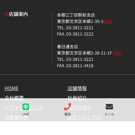
本郷三丁目駅前支店
東京都文京区本郷2-39-3
MAP
TEL. 03-3811-3221
FAX. 03-3811-3222
春日通支店
東京都文京区本郷2-38-21-1F
MAP
TEL. 03-3811-3221
FAX. 03-3811-3418
HOME
店舗情報
会社概要
社員紹介
ベステックスとは
契約の流れ
LINE
電話
メール
お客様の声
文京くらしナビ
お気に入り一覧
メールマガジン