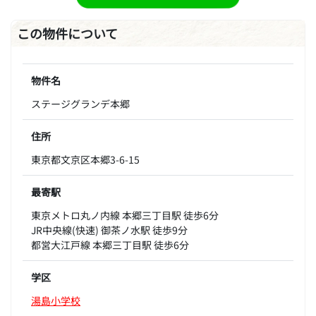
この物件について
物件名
ステージグランデ本郷
住所
東京都文京区本郷3-6-15
最寄駅
東京メトロ丸ノ内線 本郷三丁目駅 徒歩6分
JR中央線(快速) 御茶ノ水駅 徒歩9分
都営大江戸線 本郷三丁目駅 徒歩6分
学区
湯島小学校