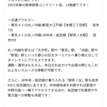
2003年築の鉄骨鉄筋コンクリート造、14階建てです！
～交通アクセス～
・東京メトロ丸ノ内線/都営大江戸線【本郷三丁目駅】 徒歩
7分
・東京メトロ丸ノ内線/JR中央・総武線【御茶ノ水駅】 徒
歩9分
丸ノ内線を使えば「大手町」駅や「東京」駅、「池袋」駅や
「新宿」駅といった都心の巨大ターミナルへ乗り換えなしで
ダイレクトにアクセスできます。
通勤・通学はもちろん、休日のお出かけや出張の際にもこれ
以上ないスムーズな移動が可能です。
さらに、JR中央・総武線が乗り入れる「御茶ノ水」駅も徒歩
9分と徒歩圏内にあります。中央線快速を利用すれば新宿や
中野方面へ一瞬でアクセスできるほか、総武線で秋葉原や千
葉方面への移動も快適です！