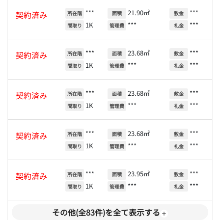
***
21.90㎡
***
契約済み
所在階
面積
敷金
1K
***
***
間取り
管理費
礼金
***
23.68㎡
***
契約済み
所在階
面積
敷金
1K
***
***
間取り
管理費
礼金
***
23.68㎡
***
契約済み
所在階
面積
敷金
1K
***
***
間取り
管理費
礼金
***
23.68㎡
***
契約済み
所在階
面積
敷金
1K
***
***
間取り
管理費
礼金
***
23.95㎡
***
契約済み
所在階
面積
敷金
1K
***
***
間取り
管理費
礼金
その他(全83件)を全て表示する