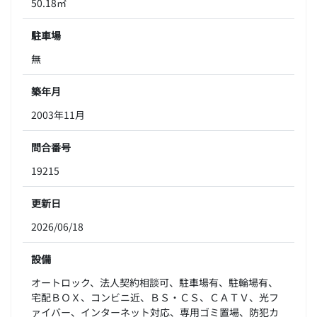
50.18㎡
駐車場
無
築年月
2003年11月
問合番号
19215
更新日
2026/06/18
設備
オートロック、法人契約相談可、駐車場有、駐輪場有、
宅配ＢＯＸ、コンビニ近、ＢＳ・ＣＳ、ＣＡＴＶ、光フ
ァイバー、インターネット対応、専用ゴミ置場、防犯カ