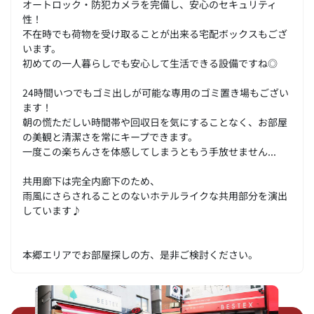
オートロック・防犯カメラを完備し、安心のセキュリティ
性！
不在時でも荷物を受け取ることが出来る宅配ボックスもござ
います。
初めての一人暮らしでも安心して生活できる設備ですね◎
24時間いつでもゴミ出しが可能な専用のゴミ置き場もござい
ます！
朝の慌ただしい時間帯や回収日を気にすることなく、お部屋
の美観と清潔さを常にキープできます。
一度この楽ちんさを体感してしまうともう手放せません...
共用廊下は完全内廊下のため、
雨風にさらされることのないホテルライクな共用部分を演出
しています♪
本郷エリアでお部屋探しの方、是非ご検討ください。