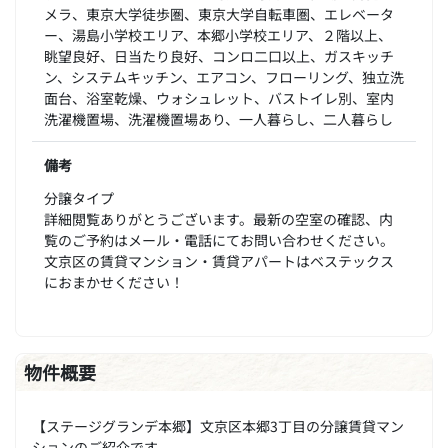
メラ、東京大学徒歩圏、東京大学自転車圏、エレベータ
ー、湯島小学校エリア、本郷小学校エリア、２階以上、
眺望良好、日当たり良好、コンロ二口以上、ガスキッチ
ン、システムキッチン、エアコン、フローリング、独立洗
面台、浴室乾燥、ウォシュレット、バストイレ別、室内
洗濯機置場、洗濯機置場あり、一人暮らし、二人暮らし
備考
分譲タイプ
詳細閲覧ありがとうございます。最新の空室の確認、内
覧のご予約はメール・電話にてお問い合わせください。
文京区の賃貸マンション・賃貸アパートはベステックス
におまかせください！
物件概要
【ステージグランデ本郷】文京区本郷3丁目の分譲賃貸マン
ションのご紹介です。