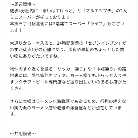
～周辺環境～
徒歩4分圏内に「まいばすけっと」と「マルエツプチ」の2大
ミニスーパーが揃っております。
本郷三丁目駅北側には2階建てスーパー「ライフ」もござい
ます！
大通りから一本入ると、24時間営業の「セブンイレブン」が
わずか徒歩1分の距離にあり、深夜や早朝のちょっとした買
い物にありがたいですね。
物件のすぐ近くを通る「サッカー通り」や「本郷通り」の路
地裏には、隠れ家的カフェや、お一人様でもふらっと入りや
すいクラフトビール専門店など掘り出しがいのあるお店がた
くさん！
さらに本郷はラーメン店激戦区でもあるため、行列の絶えな
い実力派のラーメン店や老舗の洋食屋などが点在していま
す。
～共用設備～