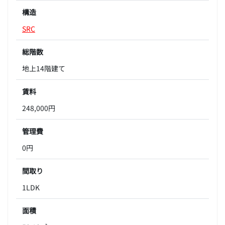
構造
SRC
総階数
地上14階建て
賃料
248,000円
管理費
0円
間取り
1LDK
面積