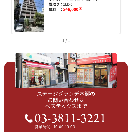
間取り：
1LDK
248,000円
賃料 ：
1 / 1
ステージグランデ本郷の
お問い合わせは
ベステックスまで