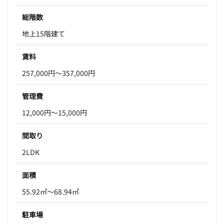
総階数
地上15階建て
賃料
257,000円～357,000円
管理費
12,000円～15,000円
間取り
2LDK
面積
55.92㎡～68.94㎡
駐車場