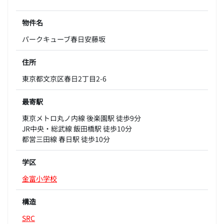
物件名
パークキューブ春日安藤坂
住所
東京都文京区春日2丁目2-6
最寄駅
東京メトロ丸ノ内線 後楽園駅 徒歩9分
JR中央・総武線 飯田橋駅 徒歩10分
都営三田線 春日駅 徒歩10分
学区
金富小学校
構造
SRC