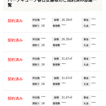
覧
***
26.39㎡
***
契約済み
所在階
面積
敷金
1K
***
***
間取り
管理費
礼金
***
26.39㎡
***
契約済み
所在階
面積
敷金
1K
***
***
間取り
管理費
礼金
***
31.67㎡
***
契約済み
所在階
面積
敷金
1K
***
***
間取り
管理費
礼金
***
31.67㎡
***
契約済み
所在階
面積
敷金
1K
***
***
間取り
管理費
礼金
***
31.67㎡
***
契約済み
所在階
面積
敷金
1K
***
***
間取り
管理費
礼金