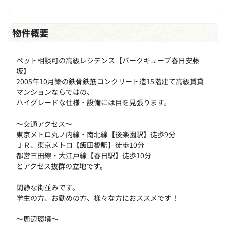
物件概要
ペット相談可の高級レジデンス【パークキューブ春日安藤
坂】
2005年10月築の鉄骨鉄筋コンクリート造15階建て高級賃貸
マンションならではの、
ハイグレードな仕様・設備には目を見張ります。
～交通アクセス～
東京メトロ丸ノ内線・南北線【後楽園駅】徒歩9分
ＪＲ、東京メトロ【飯田橋駅】徒歩10分
都営三田線・大江戸線【春日駅】徒歩10分
とアクセス抜群の立地です。
閑静な街並みです。
学生の方、お勤めの方、様々な方におススメです！
～周辺環境～