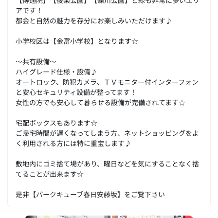
アです！
都会と自然の魅力を存分にお楽しみいただけます♪
小学校区は【金富小学校】となります☆
～共有設備～
ハイグレード仕様・設備♪
オートロック、防犯カメラ、ＴＶモニター付インターフォン
と安心セキュリティ設備が整ってます！
女性の方でも安心して暮らせる設備が完備されてます☆
宅配ボックスもあります☆
ご帰宅時間が遅くなってしまう方、ネットショッピングをよ
く利用される方には特に重宝します♪
敷地内にゴミ捨て場があり、曜日などを気にすることなく捨
てることが出来ます☆
是非【パークキューブ春日安藤坂】をご覧下さい