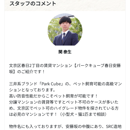
スタッフのコメント
関 泰生
文京区春日2丁目の賃貸マンション【パークキューブ春日安藤
坂】のご紹介です！
三井系ブランド「Park Cube」の、ペット飼育可能の高級マン
ションとなっております。
高い防音性能だからこそペット飼育が可能です！
分譲マンションの賃貸等ですとペット不可のケースが多いた
め、文京区でペット可のハイグレード物件を探されている方
は必見のマンションです！（小型犬・猫1匹まで相談）
物件名にも入っておりますが、安藤坂の中腹にあり、SRC造地