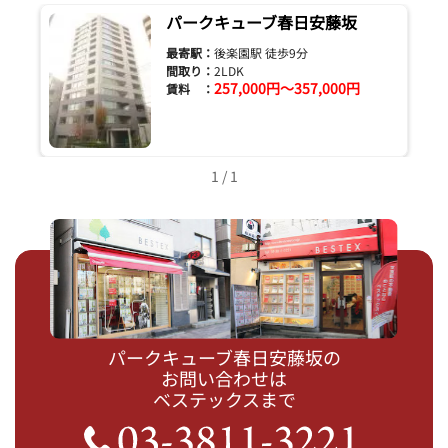
パークキューブ春日安藤坂
最寄駅：
後楽園駅 徒歩9分
間取り：
2LDK
257,000円～357,000円
賃料 ：
1 / 1
パークキューブ春日安藤坂の
お問い合わせは
ベステックスまで