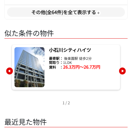
その他(全64件)を全て表示する
似た条件の物件
小石川シティハイツ
最寄駅：
後楽園駅 徒歩2分
間取り：
1LDK
26.3万円～26.7万円
賃料 ：
1 / 2
最近見た物件