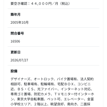
要空き確認：４４,０００円／月（税込）
築年月
2005年10月
問合番号
16506
更新日
2026/07/27
設備
デザイナーズ、オートロック、バイク置場有、法人契約
相談可、駐車場有、駐輪場有、宅配ＢＯＸ、コンビニ
近、ＢＳ・ＣＳ、光ファイバー、インターネット対応、
専用ゴミ置場、防犯カメラ、ＴＶモニター付インターホ
ン、東京大学自転車圏、ペット可、エレベーター、金富
小学校エリア、２階以上、眺望良好、南向き、二面採