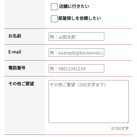
店舗に行きたい
部屋探しを依頼したい
お名前
E-mail
電話番号
その他ご要望
0
/200文字