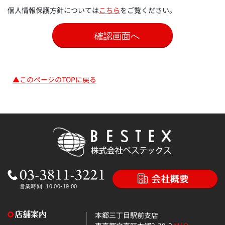
個人情報保護方針については
こちら
をご覧ください。
▲このページのTOPに戻る
本郷三丁目駅前支店