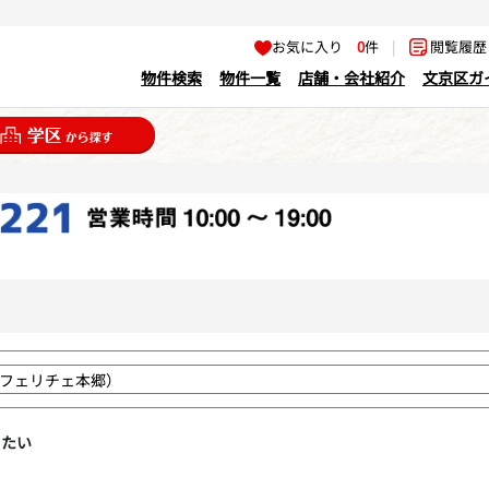
お気に入り
0
件
|
閲覧履
物件検索
物件一覧
店舗・会社紹介
文京区ガ
りたい