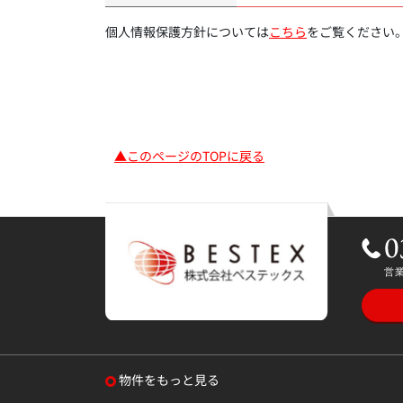
個人情報保護方針については
こちら
をご覧ください
▲このページのTOPに戻る
物件をもっと見る