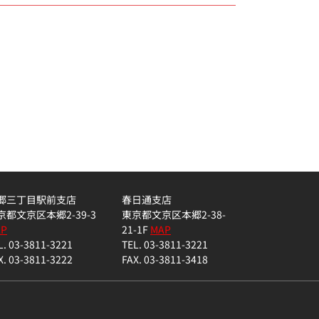
郷三丁目駅前支店
春日通支店
京都文京区本郷2-39-3
東京都文京区本郷2-38-
AP
21-1F
MAP
L. 03-3811-3221
TEL. 03-3811-3221
X. 03-3811-3222
FAX. 03-3811-3418