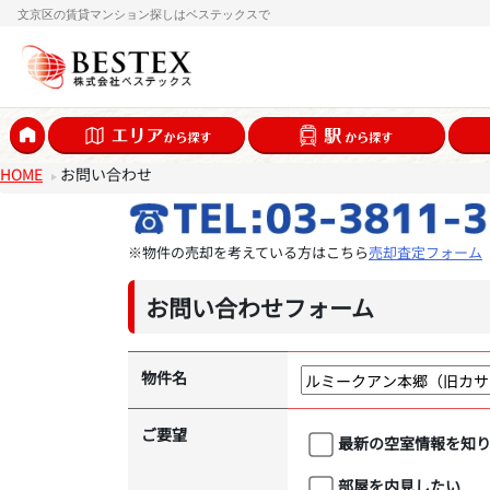
文京区の賃貸マンション探しはベステックスで
HOME
お問い合わせ
※物件の売却を考えている方はこちら
売却査定フォーム
お問い合わせフォーム
物件名
ご要望
最新の空室情報を知
部屋を内見したい