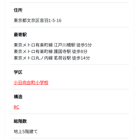
住所
東京都文京区音羽1-5-16
最寄駅
東京メトロ有楽町線 江戸川橋駅 徒歩5分
東京メトロ有楽町線 護国寺駅 徒歩8分
東京メトロ丸ノ内線 茗荷谷駅 徒歩14分
学区
小日向台町小学校
構造
RC
総階数
地上5階建て