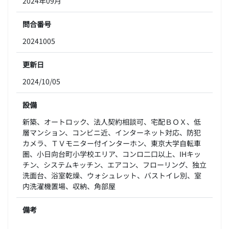
2024年09月
問合番号
20241005
更新日
2024/10/05
設備
新築、オートロック、法人契約相談可、宅配ＢＯＸ、低
層マンション、コンビニ近、インターネット対応、防犯
カメラ、ＴＶモニター付インターホン、東京大学自転車
圏、小日向台町小学校エリア、コンロ二口以上、IHキッ
チン、システムキッチン、エアコン、フローリング、独立
洗面台、浴室乾燥、ウォシュレット、バストイレ別、室
内洗濯機置場、収納、角部屋
備考