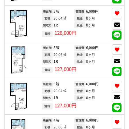
2階
6,000円
♥
所在階
管理費
20.04㎡
0ヶ月
面積
敷金
1R
0ヶ月
間取り
礼金
126,000円
賃料
3階
6,000円
♥
所在階
管理費
20.06㎡
0ヶ月
面積
敷金
1R
0ヶ月
間取り
礼金
127,000円
賃料
3階
6,000円
♥
所在階
管理費
20.04㎡
0ヶ月
面積
敷金
1R
0ヶ月
間取り
礼金
127,000円
賃料
4階
6,000円
♥
所在階
管理費
20.06㎡
0ヶ月
面積
敷金