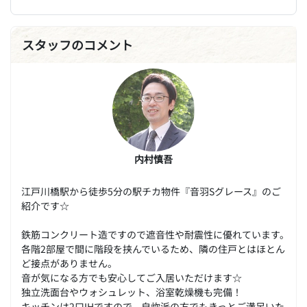
スタッフのコメント
内村慎吾
江戸川橋駅から徒歩5分の駅チカ物件『音羽Sグレース』のご
紹介です☆
鉄筋コンクリート造ですので遮音性や耐震性に優れています。
各階2部屋で間に階段を挟んでいるため、隣の住戸とはほとん
ど接点がありません。
音が気になる方でも安心してご入居いただけます☆
独立洗面台やウォシュレット、浴室乾燥機も完備！
キッチンは2口IHですので、自炊派の方でもきっとご満足いた