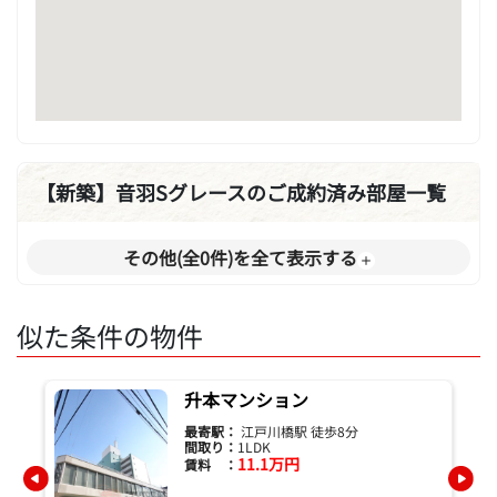
【新築】音羽Sグレースのご成約済み部屋一覧
その他(全0件)を全て表示する
似た条件の物件
升本マンション
最寄駅：
江戸川橋駅 徒歩8分
間取り：
1LDK
11.1万円
賃料 ：