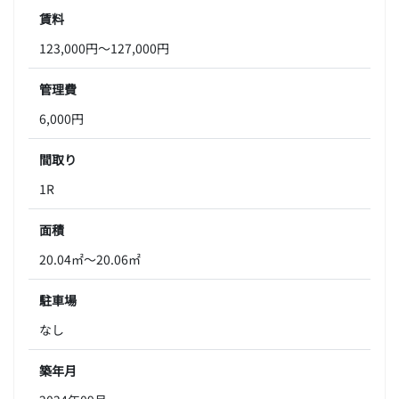
賃料
123,000円～127,000円
管理費
6,000円
間取り
1R
面積
20.04㎡～20.06㎡
駐車場
なし
築年月