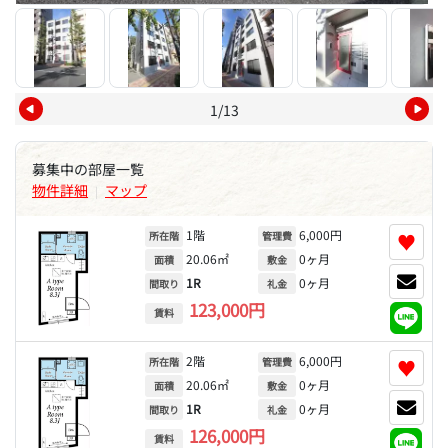
1/13
募集中の部屋一覧
物件詳細
マップ
|
1階
6,000円
♥
所在階
管理費
20.06㎡
0ヶ月
面積
敷金
1R
0ヶ月
間取り
礼金
123,000円
賃料
2階
6,000円
♥
所在階
管理費
20.06㎡
0ヶ月
面積
敷金
1R
0ヶ月
間取り
礼金
126,000円
賃料