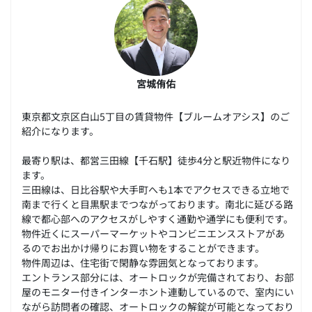
宮城侑佑
東京都文京区白山5丁目の賃貸物件【ブルームオアシス】のご
紹介になります。
最寄り駅は、都営三田線【千石駅】徒歩4分と駅近物件になり
ます。
三田線は、日比谷駅や大手町へも1本でアクセスできる立地で
南まで行くと目黒駅までつながっております。南北に延びる路
線で都心部へのアクセスがしやすく通勤や通学にも便利です。
物件近くにスーパーマーケットやコンビニエンスストアがあ
るのでお出かけ帰りにお買い物をすることができます。
物件周辺は、住宅街で閑静な雰囲気となっております。
エントランス部分には、オートロックが完備されており、お部
屋のモニター付きインターホント連動しているので、室内にい
ながら訪問者の確認、オートロックの解錠が可能となっており