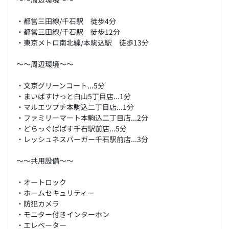
・都営三田線/千石駅 徒歩4分
・都営三田線/千石駅 徒歩12分
・東京メトロ南北線/本駒込駅 徒歩13分
～～周辺環境～～
・文京グリーンコート...5分
・まいばすけっと白山5丁目店...1分
・マルエツプチ本駒込二丁目店...1分
・ファミリーマート本駒込二丁目店...2分
・どらっぐぱぱす千石駅前店...5分
・レッシュネスバーガー千石駅前店...3分
～～共用設備～～
・オートロック
・ホームセキュリティー
・防犯カメラ
・モニター付きインターホン
・エレベーター