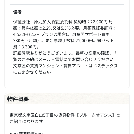
備考
保証会社：原則加入 保証委託料 契約時：22,000円 月
額：賃料総額の2.2%又は5.5%必要。月額保証委託料：
4,532円 (2.2％プランの場合)。24時間サポート費用：
330円（月額）。更新事務手数料 22,000円。鍵セット
費：3,300円。
詳細閲覧ありがとうございます。最新の空室の確認、内
覧のご予約はメール・電話にてお問い合わせください。
文京区の賃貸マンション・賃貸アパートはベステックス
におまかせください！
物件概要
東京都文京区白山5丁目の賃貸物件【ブルームオアシス】の
ご紹介になります。
～～周辺環境～～