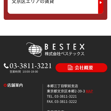
文京区エリアの賃貸
本郷三丁目駅前支店
東京都文京区本郷2-39-3
MAP
TEL. 03-3811-3221
FAX. 03-3811-3222