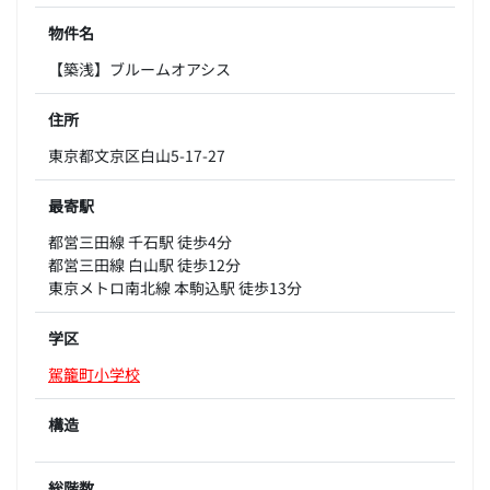
物件名
【築浅】ブルームオアシス
住所
東京都文京区白山5-17-27
最寄駅
都営三田線 千石駅 徒歩4分
都営三田線 白山駅 徒歩12分
東京メトロ南北線 本駒込駅 徒歩13分
学区
駕籠町小学校
構造
総階数