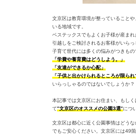
文京区は教育環境が整っていることや
いる地域です。
ベステックスでもよくお子様が産まれ
引越しをご検討されるお客様がいらっ
子育て世代には多くの悩みがつきもの
「学費や養育費はどうしよう。」
「友達ができるか心配」
「子供と出かけられるところが限られ
いらっしゃるのではないでしょうか？
本記事では文京区にお住まい、もしく
て
”文京区のオススメの公園3選”
につ
文京区は都心に近く公園事情はどうな
でもご安心ください。文京区には49