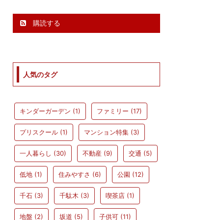
購読する
人気のタグ
キンダーガーデン
(1)
ファミリー
(17)
プリスクール
(1)
マンション特集
(3)
一人暮らし
(30)
不動産
(9)
交通
(5)
低地
(1)
住みやすさ
(6)
公園
(12)
千石
(3)
千駄木
(3)
喫茶店
(1)
地盤
(2)
坂道
(5)
子供可
(11)