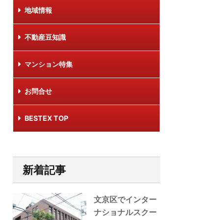
地域情報
不動産豆知識
マンション特集
お問合せ
BESTEX TOP
新着記事
文京区でインター
ナショナルスクー