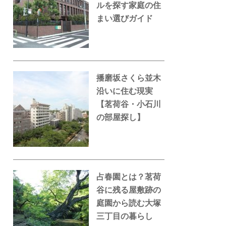
ルを探す家庭の住
まい選びガイド
播磨坂さくら並木
沿いに住む現実
【茗荷谷・小石川
の部屋探し】
占春園とは？茗荷
谷に残る屋敷跡の
庭園から読む大塚
三丁目の暮らし