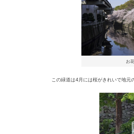
お
この緑道は4月には桜がきれいで地元