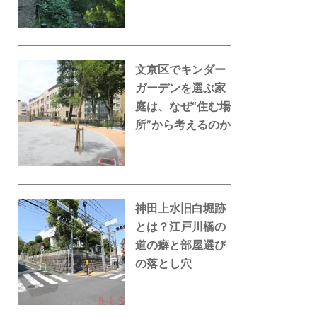
文京区でキンダー
ガーデンを選ぶ家
庭は、なぜ“住む場
所”から考えるのか
神田上水旧白堀跡
とは？江戸川橋の
道の癖と部屋選び
の落とし穴