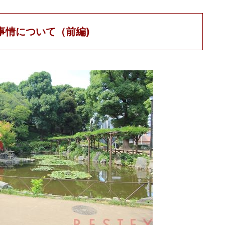
事情について（前編)