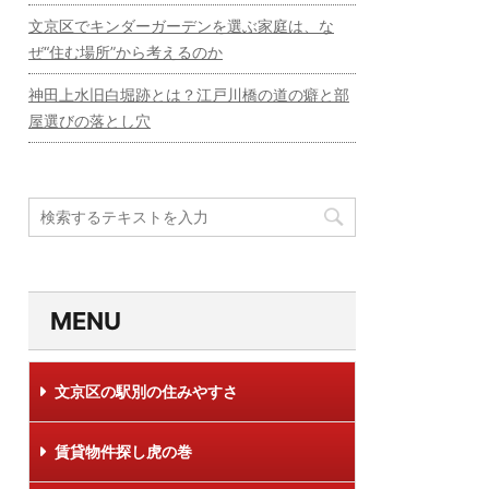
文京区でキンダーガーデンを選ぶ家庭は、な
ぜ“住む場所”から考えるのか
神田上水旧白堀跡とは？江戸川橋の道の癖と部
屋選びの落とし穴
MENU
文京区の駅別の住みやすさ
賃貸物件探し虎の巻