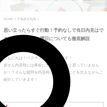
HOME
>
不動産豆知識
>
思い立ったらすぐ行動！予約なしで当日内見はで
きる？おすすめの曜日についても徹底解説
2023年4月12日
こんにちは！ベステックスの平井です！
皆さん内見時には事前に予約が必要だと思っていません
か！？そんな疑問を内見時に注意することを交えながらご
紹介していきます！