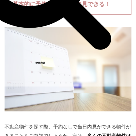
基本的に予約無しで当日内見できる！
物件検索
不動産物件を探す際、予約なしで当日内見ができる物件が
あることをご存知でしょうか。実は、
多くの不動産物件は