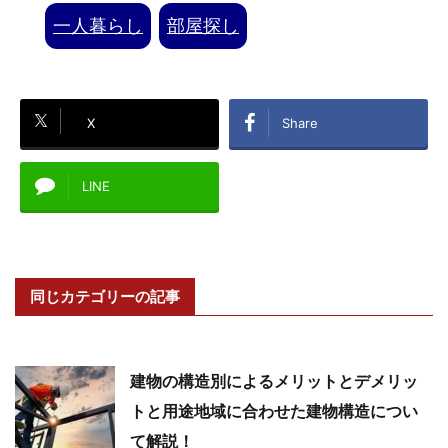
一人暮らし
部屋探し
X
Share
LINE
同じカテゴリーの記事
建物の構造別によるメリットとデメリッ
トと用途地域に合わせた建物構造につい
て解説！