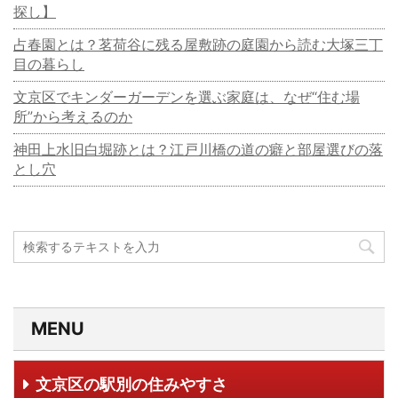
探し】
占春園とは？茗荷谷に残る屋敷跡の庭園から読む大塚三丁
目の暮らし
文京区でキンダーガーデンを選ぶ家庭は、なぜ“住む場
所”から考えるのか
神田上水旧白堀跡とは？江戸川橋の道の癖と部屋選びの落
とし穴
MENU
文京区の駅別の住みやすさ