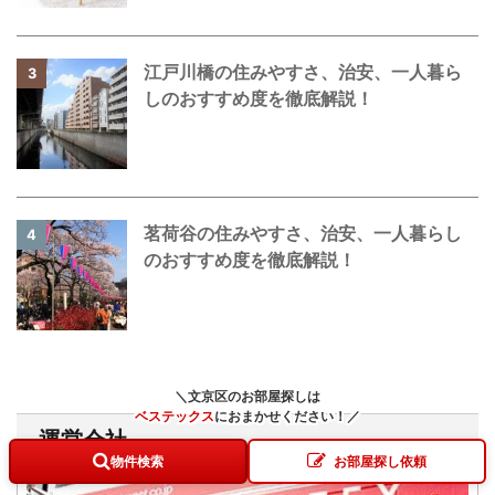
江戸川橋の住みやすさ、治安、一人暮ら
3
しのおすすめ度を徹底解説！
茗荷谷の住みやすさ、治安、一人暮らし
4
のおすすめ度を徹底解説！
＼文京区のお部屋探しは
ベステックス
に
おまかせください！
／
運営会社
物件検索
お部屋探し依頼