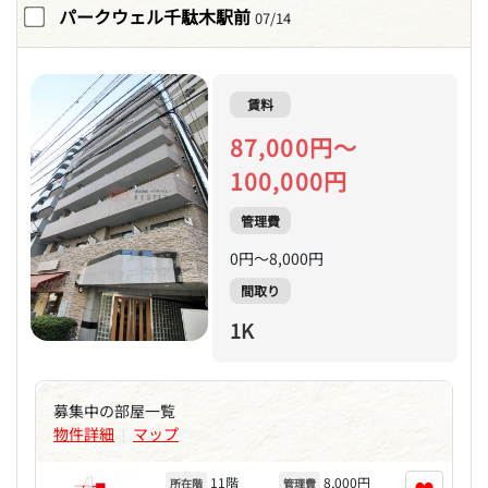
パークウェル千駄木駅前
07/14
賃料
87,000円～
100,000円
管理費
0円～8,000円
間取り
1K
募集中の部屋一覧
物件詳細
マップ
|
11階
8,000円
所在階
管理費