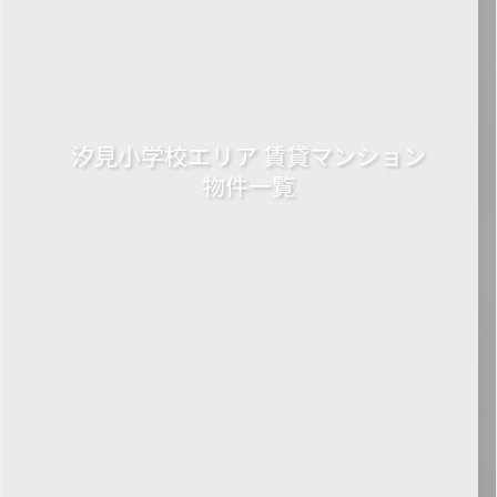
汐見小学校エリア 賃貸マンション
物件一覧