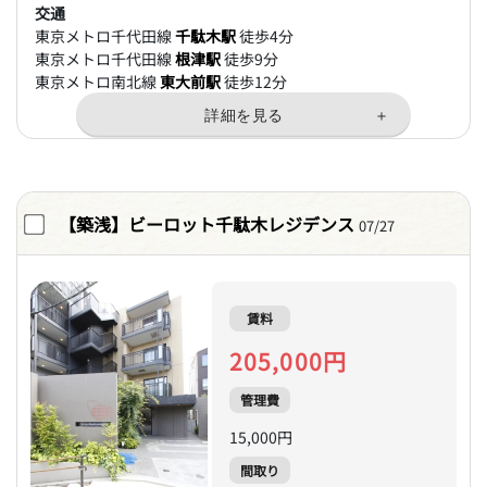
交通
東京メトロ千代田線
千駄木駅
徒歩4分
東京メトロ千代田線
根津駅
徒歩9分
東京メトロ南北線
東大前駅
徒歩12分
【築浅】ビーロット千駄木レジデンス
07/27
賃料
205,000円
管理費
15,000円
間取り