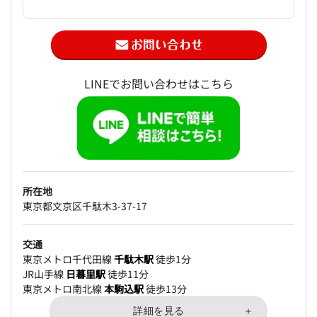
LINEでお問い合わせはこちら
所在地
東京都文京区千駄木3-37-17
交通
東京メトロ千代田線
千駄木駅
徒歩1分
JR山手線
日暮里駅
徒歩11分
東京メトロ南北線
本駒込駅
徒歩13分