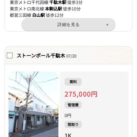
東京メトロ千代田線
千駄木駅
徒歩3分
東京メトロ南北線
本駒込駅
徒歩10分
都営三田線
白山駅
徒歩12分
ストーンポール千駄木
07/20
賃料
275,000円
管理費
0円
間取り
1K