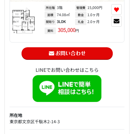
3階
15,000円
♥
所在階
管理費
74.08㎡
1.0ヶ月
面積
敷金
3LDK
2.0ヶ月
間取り
礼金
305,000
円
賃料
LINEでお問い合わせはこちら
所在地
東京都文京区千駄木2-14-3