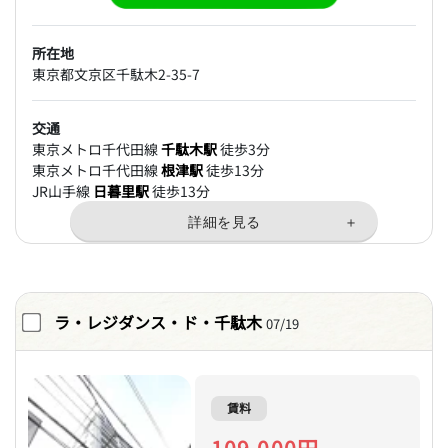
所在地
東京都文京区千駄木2-35-7
交通
東京メトロ千代田線
千駄木駅
徒歩3分
東京メトロ千代田線
根津駅
徒歩13分
JR山手線
日暮里駅
徒歩13分
ラ・レジダンス・ド・千駄木
07/19
賃料
109,000円