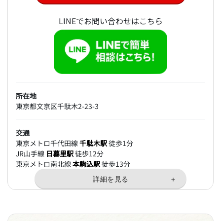
LINEでお問い合わせはこちら
所在地
東京都文京区千駄木2-23-3
交通
東京メトロ千代田線
千駄木駅
徒歩1分
JR山手線
日暮里駅
徒歩12分
東京メトロ南北線
本駒込駅
徒歩13分