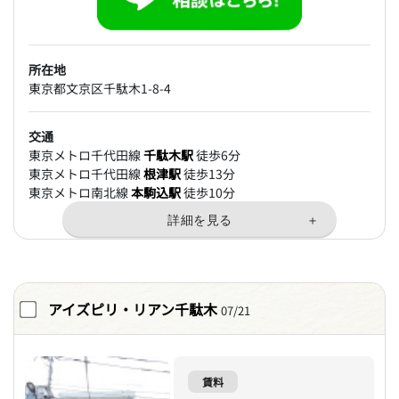
所在地
東京都文京区千駄木1-8-4
交通
東京メトロ千代田線
千駄木駅
徒歩6分
東京メトロ千代田線
根津駅
徒歩13分
東京メトロ南北線
本駒込駅
徒歩10分
アイズピリ・リアン千駄木
07/21
賃料