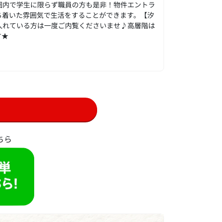
圏内で学生に限らず職員の方も是非！物件エントラ
ち着いた雰囲気で生活をすることができます。【汐
入れている方は一度ご内覧くださいませ♪高層階は
す★
ちら