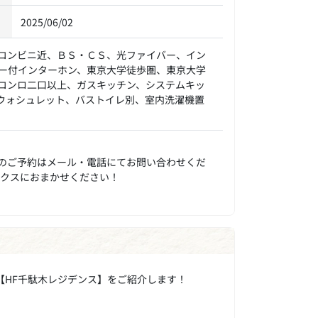
2025/06/02
コンビニ近、ＢＳ・ＣＳ、光ファイバー、イン
ー付インターホン、東京大学徒歩圏、東京大学
コンロ二口以上、ガスキッチン、システムキッ
ウォシュレット、バストイレ別、室内洗濯機置
のご予約はメール・電話にてお問い合わせくだ
ックスにおまかせください！
【HF千駄木レジデンス】をご紹介します！