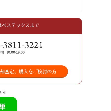
はベステックスまで
ちら