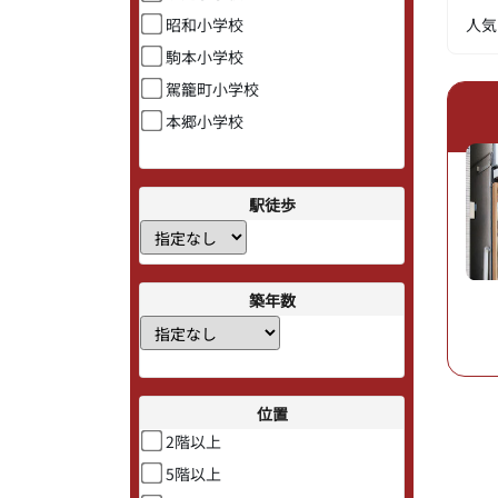
人気
昭和小学校
駒本小学校
駕籠町小学校
本郷小学校
駅徒歩
築年数
位置
2階以上
5階以上