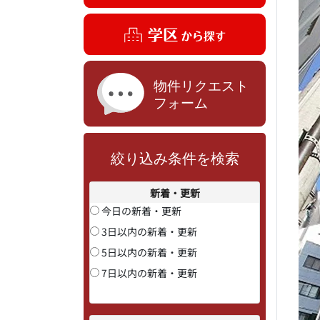
絞り込み条件を検索
新着・更新
今日の新着・更新
3日以内の新着・更新
5日以内の新着・更新
7日以内の新着・更新