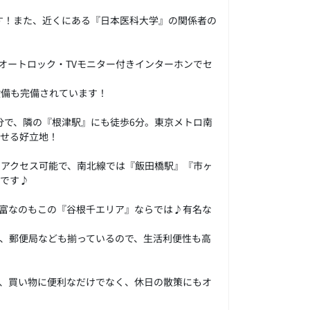
す！また、近くにある『日本医科大学』の関係者の
オートロック・TVモニター付きインターホンでセ
設備も完備されています！
分で、隣の『根津駅』にも徒歩6分。東京メトロ南
なせる好立地！
でアクセス可能で、南北線では『飯田橋駅』『市ヶ
利です♪
富なのもこの『谷根千エリア』ならでは♪有名な
、郵便局なども揃っているので、生活利便性も高
、買い物に便利なだけでなく、休日の散策にもオ