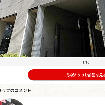
1/10
成約済みのお部屋を見
タッフのコメント