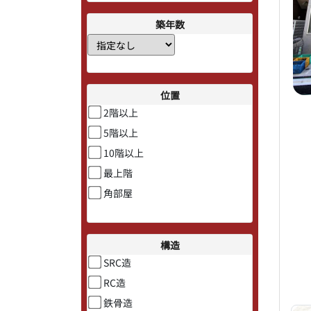
築年数
位置
2階以上
5階以上
10階以上
最上階
角部屋
構造
SRC造
RC造
鉄骨造