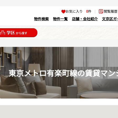
お気に入り
0
件
|
閲覧履
物件検索
物件一覧
店舗・会社紹介
文京区ガ
東京メトロ有楽町線の賃貸マン