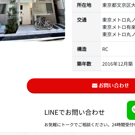
所在地
東京都文京区大塚
交通
東京メトロ丸
東京メトロ有
東京メトロ丸
構造
RC
築年数
2016年12月築
LINEでお問い合わせ
お気軽にトークでご相談ください。24時間受付