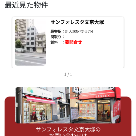
最近見た物件
サンフォレスタ文京大塚
最寄駅：
新大塚駅 徒歩7分
間取り：
要問合せ
賃料 ：
1 / 1
サンフォレスタ文京大塚の
お問い合わせは