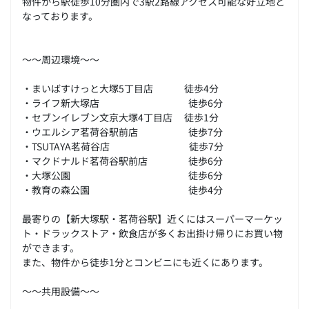
物件から駅徒歩10分圏内で3駅2路線アクセス可能な好立地と
なっております。
～～周辺環境～～
・まいばすけっと大塚5丁目店 徒歩4分
・ライフ新大塚店 徒歩6分
・セブンイレブン文京大塚4丁目店 徒歩1分
・ウエルシア茗荷谷駅前店 徒歩7分
・TSUTAYA茗荷谷店 徒歩7分
・マクドナルド茗荷谷駅前店 徒歩6分
・大塚公園 徒歩6分
・教育の森公園 徒歩4分
最寄りの【新大塚駅・茗荷谷駅】近くにはスーパーマーケッ
ト・ドラックストア・飲食店が多くお出掛け帰りにお買い物
ができます。
また、物件から徒歩1分とコンビニにも近くにあります。
～～共用設備～～