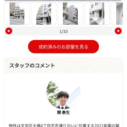
1/10
成約済みのお部屋を見る
スタッフのコメント
関 泰生
物件は文京区大塚4丁目不忍通り沿いに位置する2022年築の築