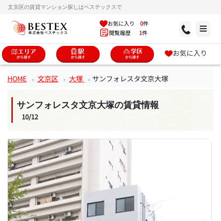
文京区の賃貸マンション探しはベステックスで
お気に入り
0
件
閲覧履歴
1
件
お気に入り
HOME
文京区
大塚
サンフォレスタ文京大塚
サンフォレスタ文京大塚の賃貸情報
10/12