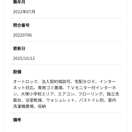
築年月
2022年07月
問合番号
20220706
更新日
2025/10/12
設備
オートロック、法人契約相談可、宅配ＢＯＸ、インター
ネット対応、専用ゴミ置場、ＴＶモニター付インターホ
ン、大塚小学校エリア、エアコン、フローリング、独立洗
面台、浴室乾燥、ウォシュレット、バストイレ別、室内
洗濯機置場、収納
備考