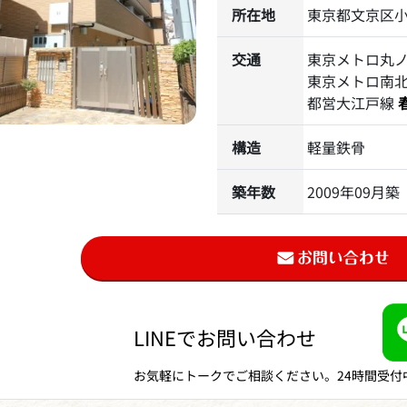
所在地
東京都文京区小石
交通
東京メトロ丸
東京メトロ南
都営大江戸線
構造
軽量鉄骨
築年数
2009年09月築
LINEでお問い合わせ
お気軽にトークでご相談ください。24時間受付