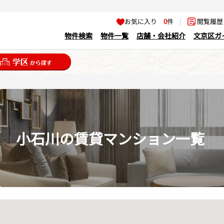
お気に入り
0
件
|
閲覧履
物件検索
物件一覧
店舗・会社紹介
文京区ガ
小石川の賃貸マンション一覧