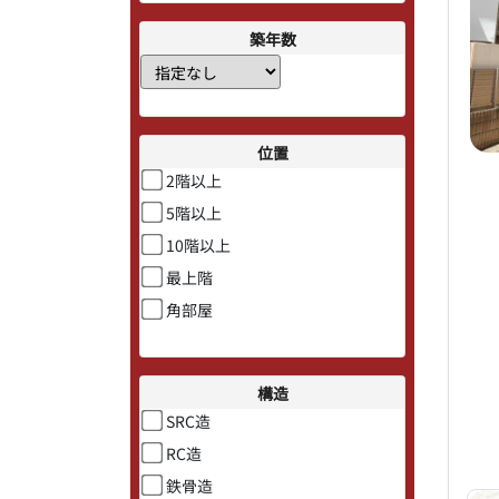
築年数
位置
2階以上
5階以上
10階以上
最上階
角部屋
構造
SRC造
RC造
鉄骨造