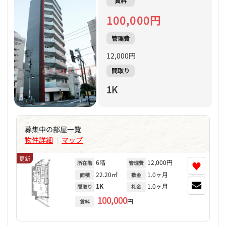
賃料
100,000円
管理費
12,000円
間取り
1K
募集中の部屋一覧
物件詳細
マップ
|
更新
6階
12,000円
♥
所在階
管理費
22.20㎡
1.0ヶ月
面積
敷金
1K
1.0ヶ月
間取り
礼金
100,000
円
賃料