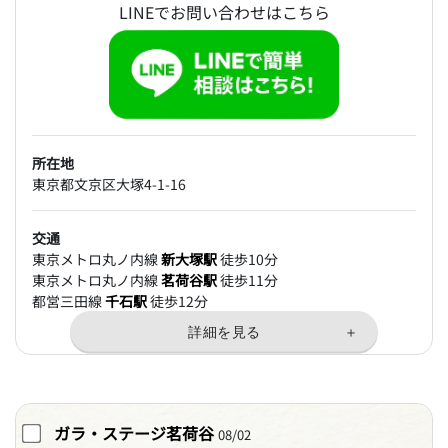
LINEでお問い合わせはこちら
所在地
東京都文京区大塚4-1-16
交通
東京メトロ丸ノ内線
新大塚駅
徒歩10分
東京メトロ丸ノ内線
茗荷谷駅
徒歩11分
都営三田線
千石駅
徒歩12分
ガラ・ステージ茗荷谷
08/02