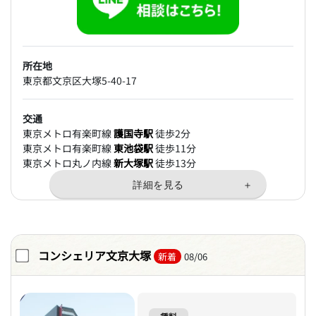
所在地
東京都文京区大塚5-40-17
交通
東京メトロ有楽町線
護国寺駅
徒歩2分
東京メトロ有楽町線
東池袋駅
徒歩11分
東京メトロ丸ノ内線
新大塚駅
徒歩13分
コンシェリア文京大塚
新着
08/06