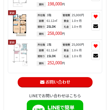
198,000
円
賃料
更新
3階
25,000円
♥
所在階
管理費
61.12㎡
1.0ヶ月
面積
敷金
2SLDK
1.0ヶ月
間取り
礼金
258,000
円
賃料
更新
1階
25,000円
♥
所在階
管理費
61.12㎡
1.0ヶ月
面積
敷金
1SLDK
1.0ヶ月
間取り
礼金
252,000
円
賃料
LINEでお問い合わせはこちら