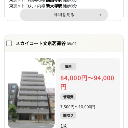
東京メトロ丸ノ内線
新大塚駅
徒歩9分
スカイコート文京茗荷谷
08/02
賃料
84,000円～94,000
円
管理費
7,500円～10,000円
間取り
1K