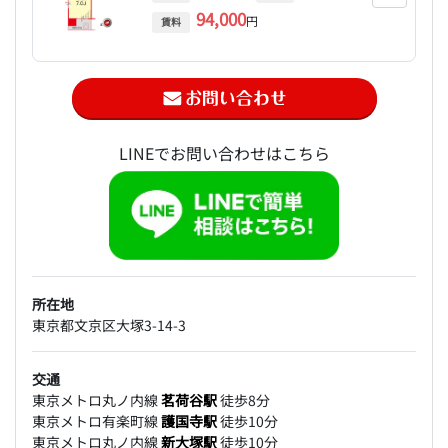
94,000
円
賃料
LINEでお問い合わせはこちら
所在地
東京都文京区大塚3-14-3
交通
東京メトロ丸ノ内線
茗荷谷駅
徒歩8分
東京メトロ有楽町線
護国寺駅
徒歩10分
東京メトロ丸ノ内線
新大塚駅
徒歩10分