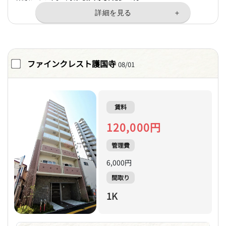
ファインクレスト護国寺
08/01
賃料
120,000円
管理費
6,000円
間取り
1K