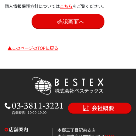
個人情報保護方針については
こちら
をご覧ください。
▲このページのTOPに戻る
本郷三丁目駅前支店