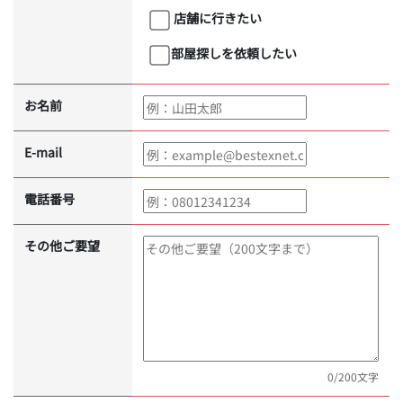
店舗に行きたい
部屋探しを依頼したい
お名前
E-mail
電話番号
その他ご要望
0
/200文字