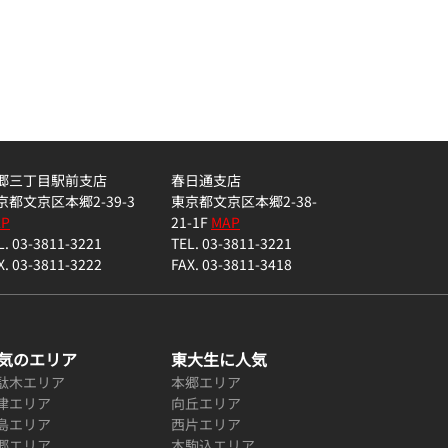
。
郷三丁目駅前支店
春日通支店
京都文京区本郷2-39-3
東京都文京区本郷2-38-
AP
21-1F
MAP
L. 03-3811-3221
TEL. 03-3811-3221
X. 03-3811-3222
FAX. 03-3811-3418
気のエリア
東大生に人気
駄木エリア
本郷エリア
津エリア
向丘エリア
島エリア
西片エリア
郷エリア
本駒込エリア