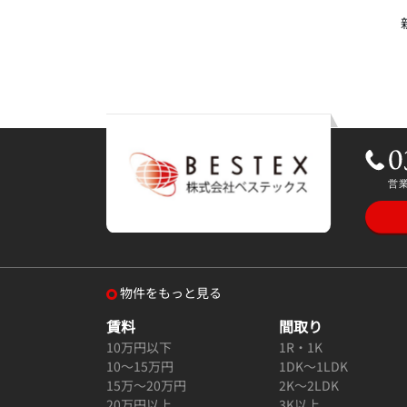
物件をもっと見る
賃料
間取り
10万円以下
1R・1K
10～15万円
1DK～1LDK
15万～20万円
2K～2LDK
20万円以上
3K以上