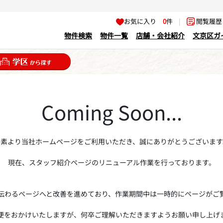
お気に入り
0
件
|
閲覧履
物件検索
物件一覧
店舗・会社紹介
文京区ガ
Coming Soon...
平素より当社ホームページをご利用いただき、誠にありがとうございます
現在、スタッフ紹介ページのリニューアル作業を行っております。
伝わるページへと改善を進めており、作業期間中は一時的にページがご
便をおかけいたしますが、何卒ご理解いただきますようお願い申し上げ