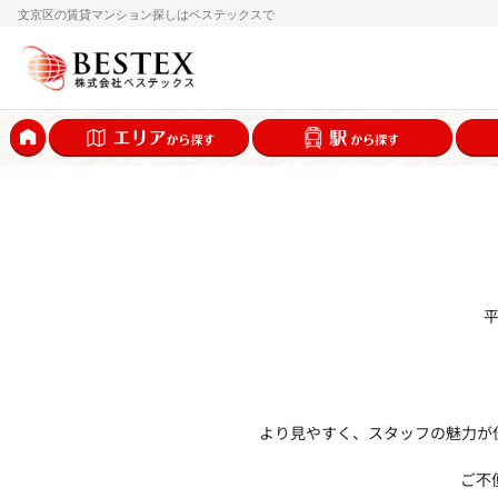
文京区の賃貸マンション探しはベステックスで
より見やすく、スタッフの魅力が
ご不