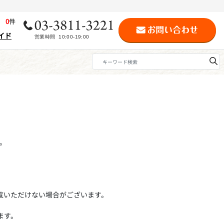
歴
0
件
イド
。
覧いただけない場合がございます。
ます。