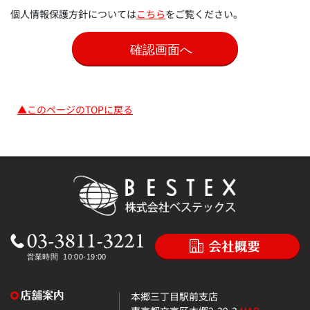
個人情報保護方針については
こちら
をご覧ください。
▲このページのTOPに戻る
本郷三丁目駅前支店