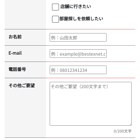
店舗に行きたい
部屋探しを依頼したい
お名前
E-mail
電話番号
その他ご要望
0
/200文字