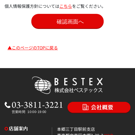
個人情報保護方針については
こちら
をご覧ください。
▲このページのTOPに戻る
本郷三丁目駅前支店