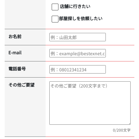
店舗に行きたい
部屋探しを依頼したい
お名前
E-mail
電話番号
その他ご要望
0
/200文字