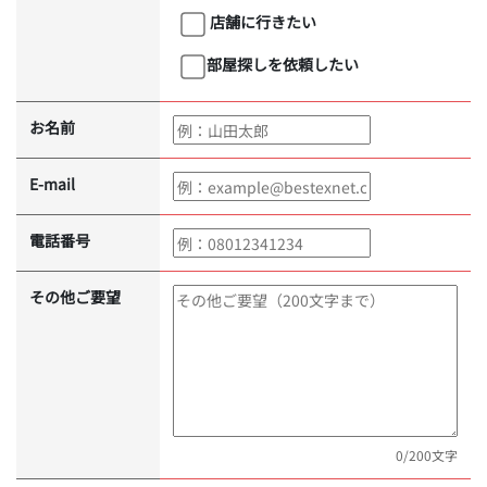
店舗に行きたい
部屋探しを依頼したい
お名前
E-mail
電話番号
その他ご要望
0
/200文字