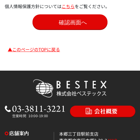
個人情報保護方針については
こちら
をご覧ください。
▲このページのTOPに戻る
本郷三丁目駅前支店