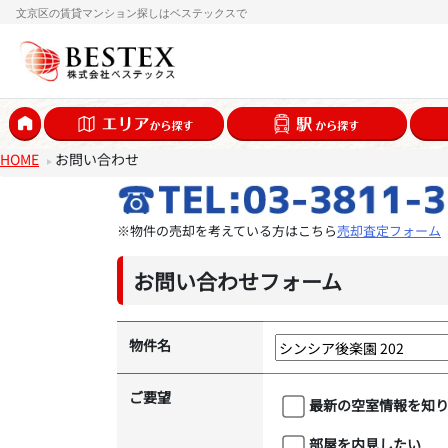
文京区の賃貸マンション探しはベステックスで
HOME
お問い合わせ
※物件の売却を考えている方はこちら
売却査定フォーム
お問い合わせフォーム
物件名
ご要望
最新の空室情報を知
部屋を内見したい