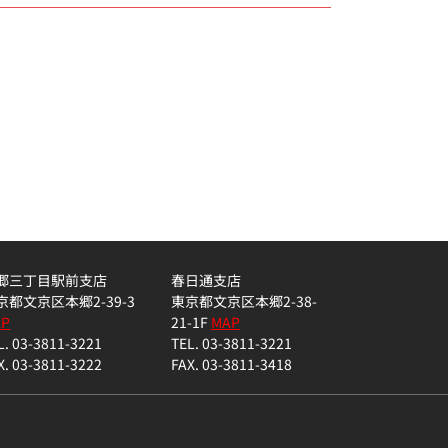
郷三丁目駅前支店
春日通支店
京都文京区本郷2-39-3
東京都文京区本郷2-38-
AP
21-1F
MAP
L. 03-3811-3221
TEL. 03-3811-3221
X. 03-3811-3222
FAX. 03-3811-3418