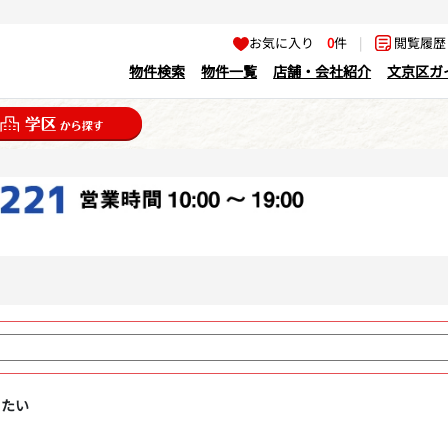
お気に入り
0
件
|
閲覧履
物件検索
物件一覧
店舗・会社紹介
文京区ガ
りたい