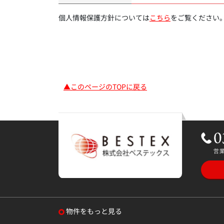
個人情報保護方針については
こちら
をご覧ください
▲このページのTOPに戻る
物件をもっと見る