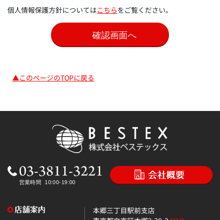
個人情報保護方針については
こちら
をご覧ください。
▲このページのTOPに戻る
本郷三丁目駅前支店