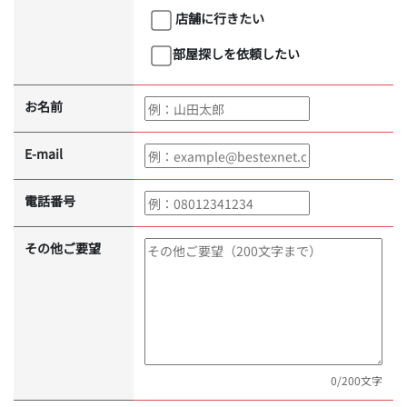
店舗に行きたい
部屋探しを依頼したい
お名前
E-mail
電話番号
その他ご要望
0
/200文字