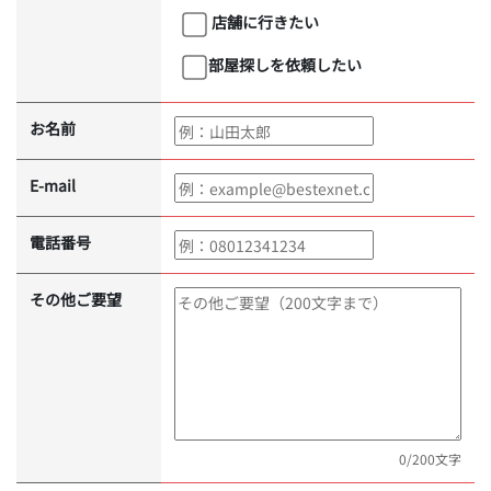
店舗に行きたい
部屋探しを依頼したい
お名前
E-mail
電話番号
その他ご要望
0
/200文字