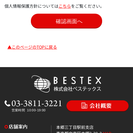
個人情報保護方針については
こちら
をご覧ください。
▲このページのTOPに戻る
本郷三丁目駅前支店