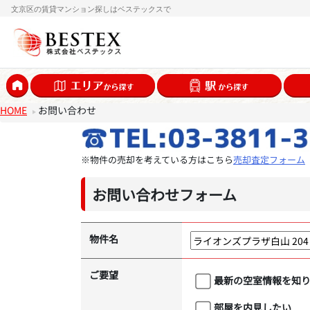
文京区の賃貸マンション探しはベステックスで
HOME
お問い合わせ
※物件の売却を考えている方はこちら
売却査定フォーム
お問い合わせフォーム
物件名
ご要望
最新の空室情報を知
部屋を内見したい