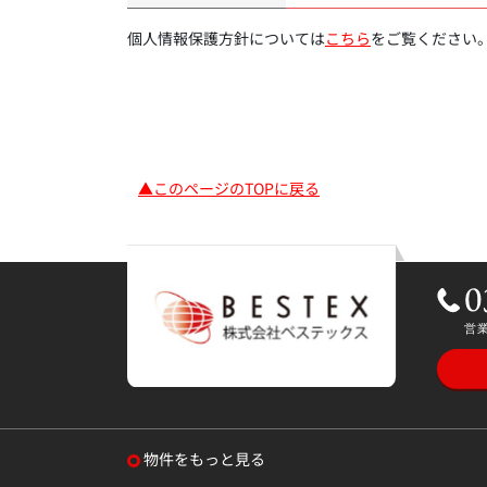
個人情報保護方針については
こちら
をご覧ください
▲このページのTOPに戻る
物件をもっと見る