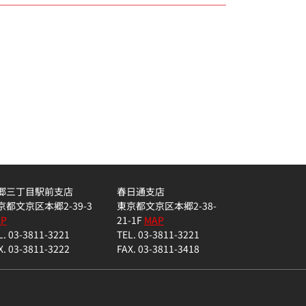
郷三丁目駅前支店
春日通支店
京都文京区本郷2-39-3
東京都文京区本郷2-38-
AP
21-1F
MAP
L. 03-3811-3221
TEL. 03-3811-3221
X. 03-3811-3222
FAX. 03-3811-3418