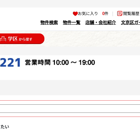
お気に入り
0
件
|
閲覧履
物件検索
物件一覧
店舗・会社紹介
文京区ガ
りたい