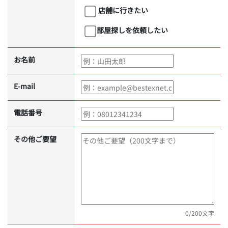
店舗に行きたい
部屋探しを依頼したい
お名前
E-mail
電話番号
その他ご要望
0
/200文字