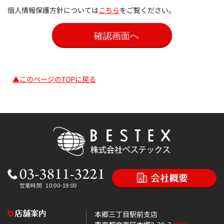
個人情報保護方針については
こちら
をご覧ください。
▲このページのTOPに戻る
本郷三丁目駅前支店