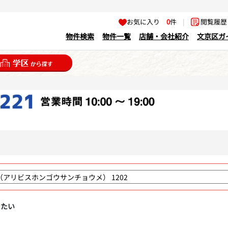
お気に入り
0
件
|
閲覧履
物件検索
物件一覧
店舗・会社紹介
文京区ガ
りたい