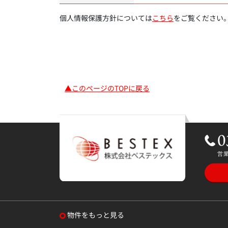
個人情報保護方針については
こちら
をご覧ください
▲このページのTOPに戻る
物件をもっと見る