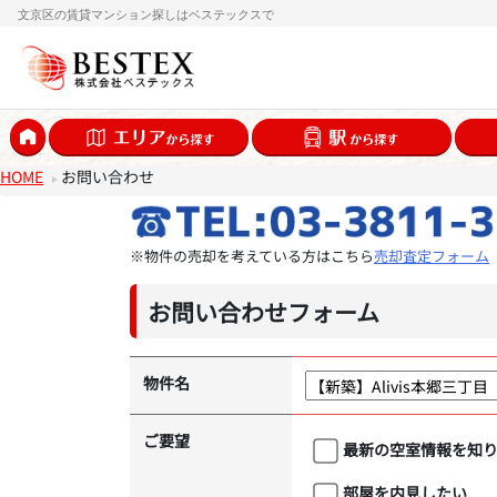
文京区の賃貸マンション探しはベステックスで
HOME
お問い合わせ
※物件の売却を考えている方はこちら
売却査定フォーム
お問い合わせフォーム
物件名
ご要望
最新の空室情報を知
部屋を内見したい