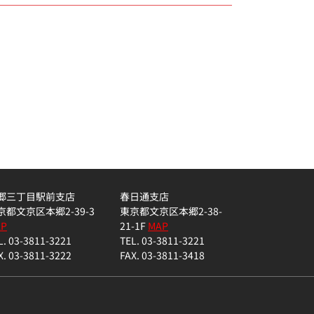
郷三丁目駅前支店
春日通支店
京都文京区本郷2-39-3
東京都文京区本郷2-38-
AP
21-1F
MAP
L. 03-3811-3221
TEL. 03-3811-3221
X. 03-3811-3222
FAX. 03-3811-3418