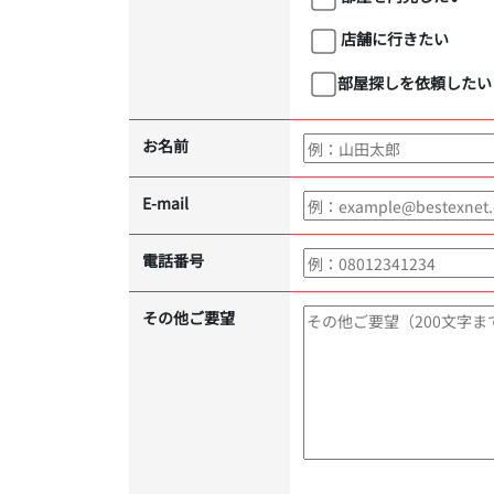
店舗に行きたい
部屋探しを依頼したい
お名前
E-mail
電話番号
その他ご要望