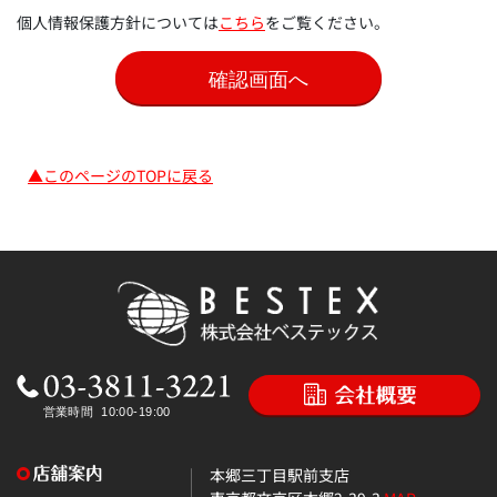
個人情報保護方針については
こちら
をご覧ください。
▲このページのTOPに戻る
本郷三丁目駅前支店