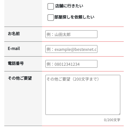
店舗に行きたい
部屋探しを依頼したい
お名前
E-mail
電話番号
その他ご要望
0
/200文字