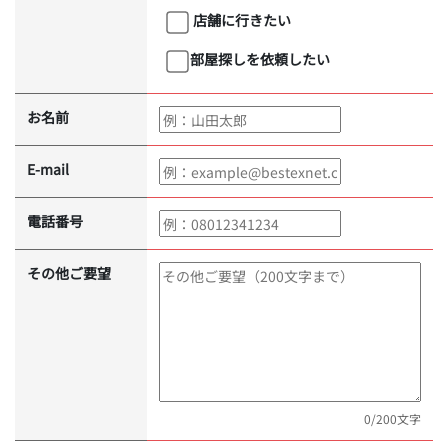
店舗に行きたい
部屋探しを依頼したい
お名前
E-mail
電話番号
その他ご要望
0
/200文字