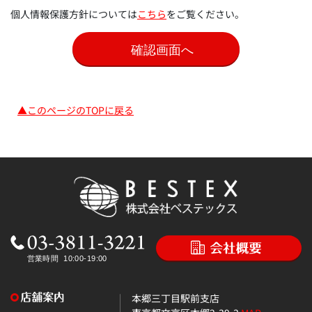
個人情報保護方針については
こちら
をご覧ください。
▲このページのTOPに戻る
本郷三丁目駅前支店