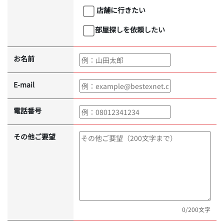
店舗に行きたい
部屋探しを依頼したい
お名前
E-mail
電話番号
その他ご要望
0
/200文字