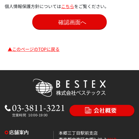
個人情報保護方針については
こちら
をご覧ください。
▲このページのTOPに戻る
本郷三丁目駅前支店