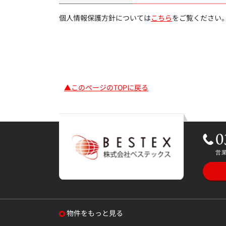
個人情報保護方針については
こちら
をご覧ください
▲このページのTOPに戻る
物件をもっと見る