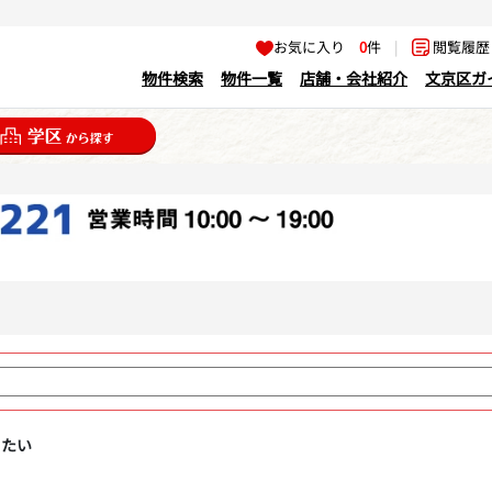
お気に入り
0
件
|
閲覧履
物件検索
物件一覧
店舗・会社紹介
文京区ガ
りたい