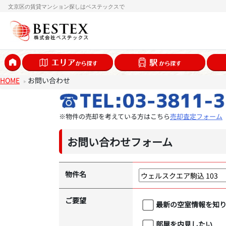
文京区の賃貸マンション探しはベステックスで
HOME
お問い合わせ
※物件の売却を考えている方はこちら
売却査定フォーム
お問い合わせフォーム
物件名
ご要望
最新の空室情報を知
部屋を内見したい