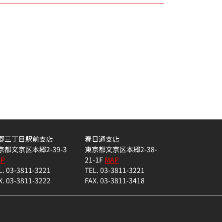
郷三丁目駅前支店
春日通支店
京都文京区本郷2-39-3
東京都文京区本郷2-38-
AP
21-1F
MAP
L. 03-3811-3221
TEL. 03-3811-3221
X. 03-3811-3222
FAX. 03-3811-3418