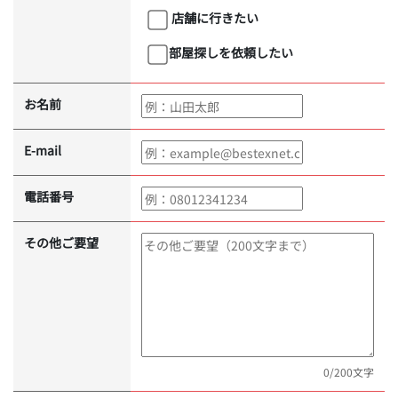
店舗に行きたい
部屋探しを依頼したい
お名前
E-mail
電話番号
その他ご要望
0
/200文字