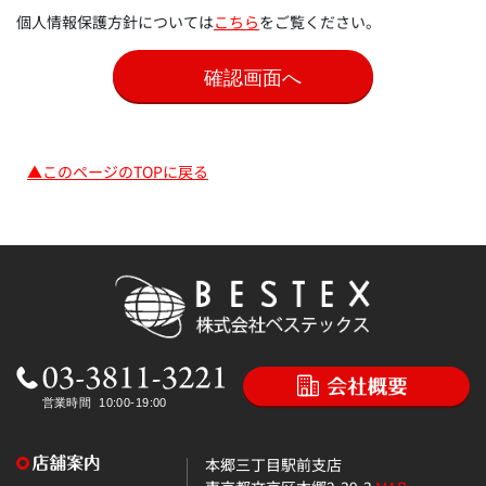
個人情報保護方針については
こちら
をご覧ください。
▲このページのTOPに戻る
本郷三丁目駅前支店