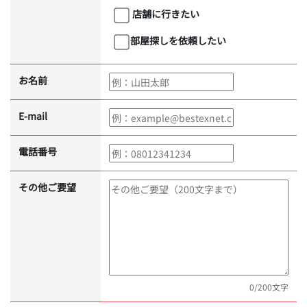
店舗に行きたい
部屋探しを依頼したい
お名前
E-mail
電話番号
その他ご要望
0
/200文字