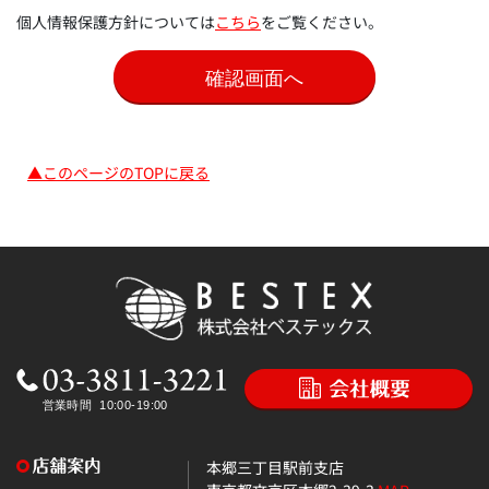
個人情報保護方針については
こちら
をご覧ください。
▲このページのTOPに戻る
本郷三丁目駅前支店