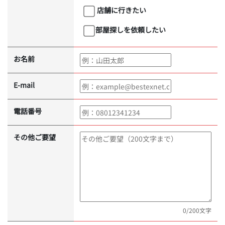
店舗に行きたい
部屋探しを依頼したい
お名前
E-mail
電話番号
その他ご要望
0
/200文字