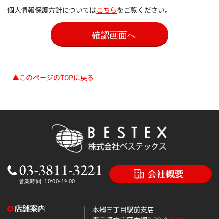
個人情報保護方針については
こちら
をご覧ください。
▲このページのTOPに戻る
本郷三丁目駅前支店