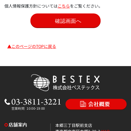
個人情報保護方針については
こちら
をご覧ください。
▲このページのTOPに戻る
本郷三丁目駅前支店