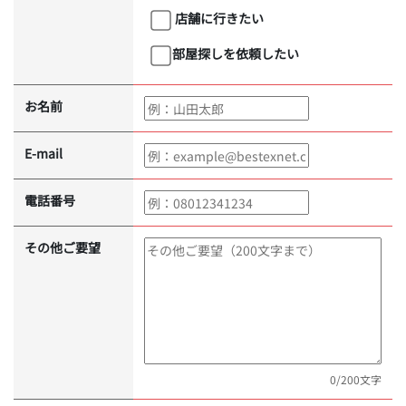
店舗に行きたい
部屋探しを依頼したい
お名前
E-mail
電話番号
その他ご要望
0
/200文字