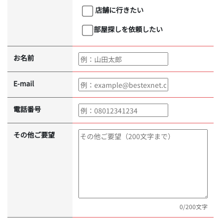
店舗に行きたい
部屋探しを依頼したい
お名前
E-mail
電話番号
その他ご要望
0
/200文字