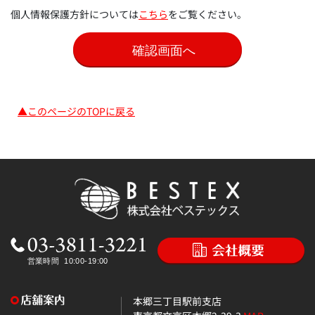
個人情報保護方針については
こちら
をご覧ください。
▲このページのTOPに戻る
本郷三丁目駅前支店