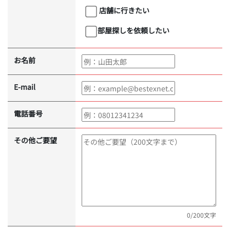
店舗に行きたい
部屋探しを依頼したい
お名前
E-mail
電話番号
その他ご要望
0
/200文字