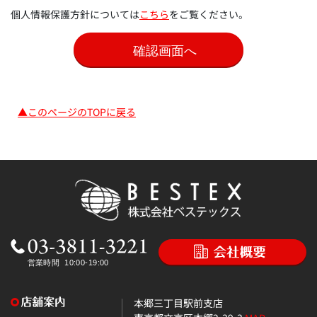
個人情報保護方針については
こちら
をご覧ください。
▲このページのTOPに戻る
本郷三丁目駅前支店