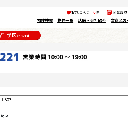
お気に入り
0
件
|
閲覧履
物件検索
物件一覧
店舗・会社紹介
文京区ガ
りたい