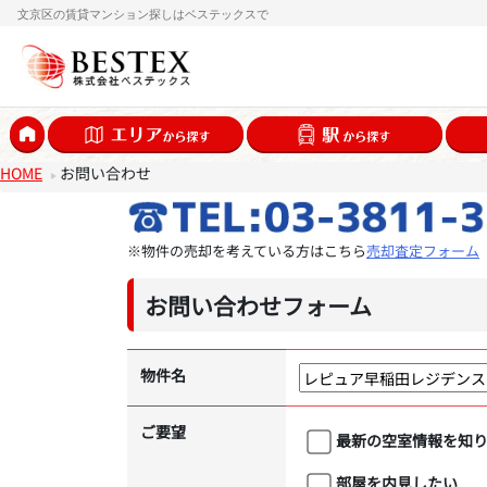
文京区の賃貸マンション探しはベステックスで
HOME
お問い合わせ
※物件の売却を考えている方はこちら
売却査定フォーム
お問い合わせフォーム
物件名
ご要望
最新の空室情報を知
部屋を内見したい