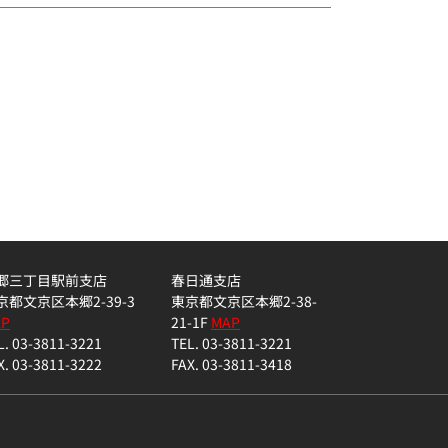
郷三丁目駅前支店
春日通支店
京都文京区本郷2-39-3
東京都文京区本郷2-38-
AP
21-1F
MAP
L. 03-3811-3221
TEL. 03-3811-3221
X. 03-3811-3222
FAX. 03-3811-3418