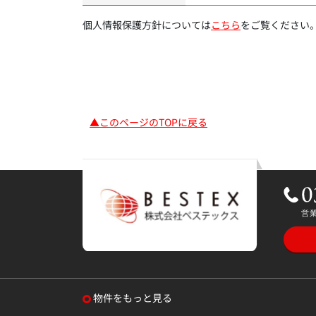
個人情報保護方針については
こちら
をご覧ください
▲このページのTOPに戻る
物件をもっと見る