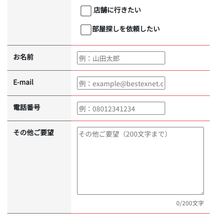
店舗に行きたい
部屋探しを依頼したい
お名前
E-mail
電話番号
その他ご要望
0
/200文字