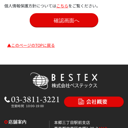
個人情報保護方針については
こちら
をご覧ください。
▲このページのTOPに戻る
本郷三丁目駅前支店