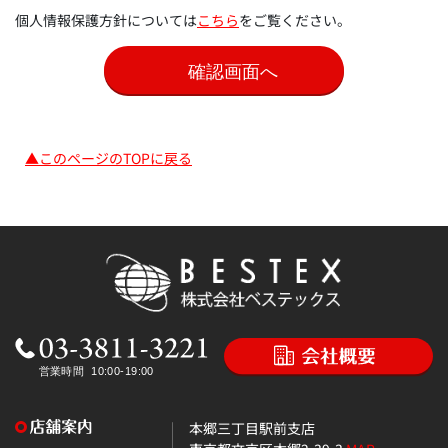
個人情報保護方針については
こちら
をご覧ください。
▲このページのTOPに戻る
本郷三丁目駅前支店