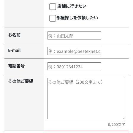
店舗に行きたい
部屋探しを依頼したい
お名前
E-mail
電話番号
その他ご要望
0
/200文字