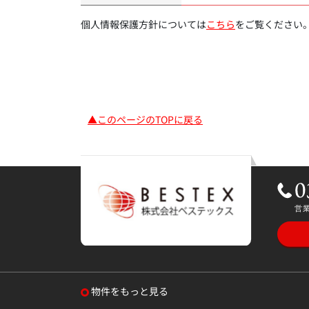
個人情報保護方針については
こちら
をご覧ください
▲このページのTOPに戻る
物件をもっと見る