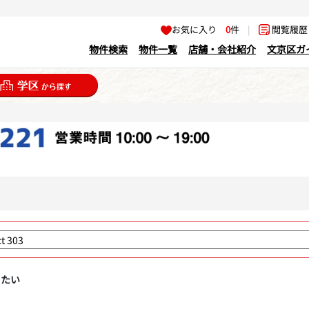
お気に入り
0
件
|
閲覧履
物件検索
物件一覧
店舗・会社紹介
文京区ガ
りたい