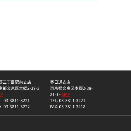
郷三丁目駅前支店
春日通支店
京都文京区本郷2-39-3
東京都文京区本郷2-38-
AP
21-1F
MAP
L. 03-3811-3221
TEL. 03-3811-3221
X. 03-3811-3222
FAX. 03-3811-3418