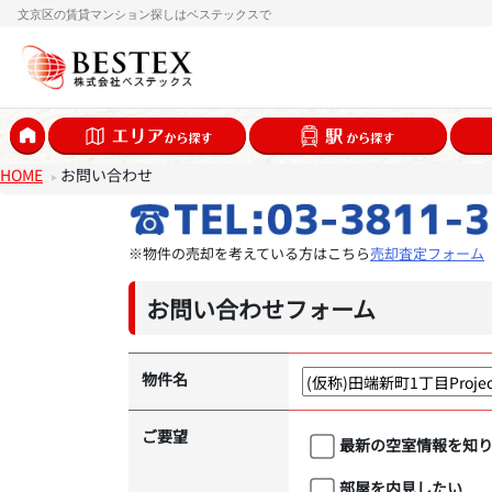
文京区の賃貸マンション探しはベステックスで
HOME
お問い合わせ
※物件の売却を考えている方はこちら
売却査定フォーム
お問い合わせフォーム
物件名
ご要望
最新の空室情報を知
部屋を内見したい