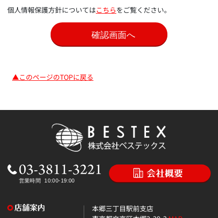
個人情報保護方針については
こちら
をご覧ください。
▲このページのTOPに戻る
本郷三丁目駅前支店