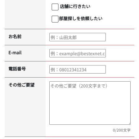
店舗に行きたい
部屋探しを依頼したい
お名前
E-mail
電話番号
その他ご要望
0
/200文字